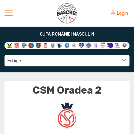
Login
CUPA ROMÂNIEI MASCULIN
Echipe
CSM Oradea 2