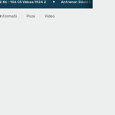
 - 106 CS Vâlcea 1924 2
Antrenor: Dávid Karsai
Informatii
Poze
Video