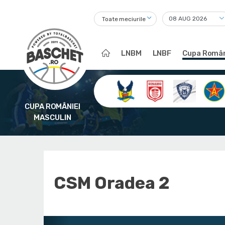
Toate meciurile
LNBM
LNBF
Cupa Român
CUPA ROMÂNIEI
MASCULIN
CSM Oradea 2