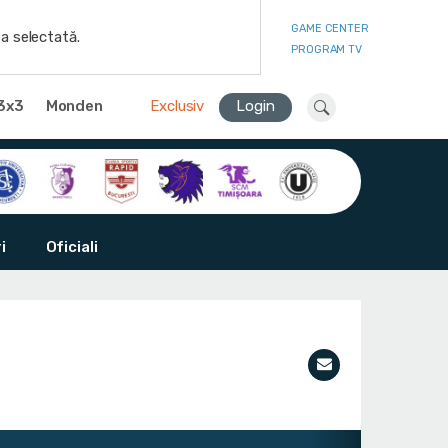
GAME CENTER
a selectată.
PROGRAM TV
3x3
Monden
Exclusiv
Login
i
Oficiali