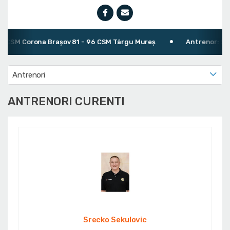
 CSM Corona Braşov 81 - 96 CSM Târgu Mureș
Antrenor: Srec
Antrenori
ANTRENORI CURENTI
Srecko Sekulovic