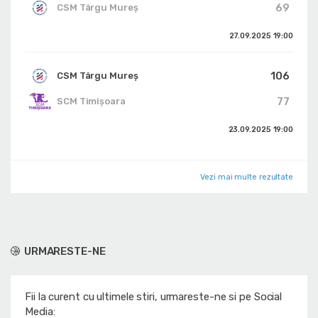
69
CSM Târgu Mureș
27.09.2025
19:00
106
CSM Târgu Mureș
77
SCM Timișoara
23.09.2025
19:00
Vezi mai multe rezultate
URMARESTE-NE
Fii la curent cu ultimele stiri, urmareste-ne si pe Social
Media: