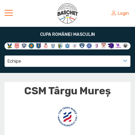
Login
CUPA ROMÂNIEI MASCULIN
Echipe
CSM Târgu Mureș