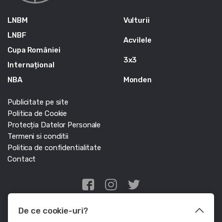
LNBM
Vulturii
LNBF
Acvilele
Cupa României
3x3
Internațional
NBA
Monden
Publicitate pe site
Politica de Cookie
Protecția Datelor Personale
Termeni si conditii
Politica de confidentialitate
Contact
Edris Digital Agency
De ce cookie-uri?
© Baschet.ro 2011 - 2026 - Toate drepturile rezervate