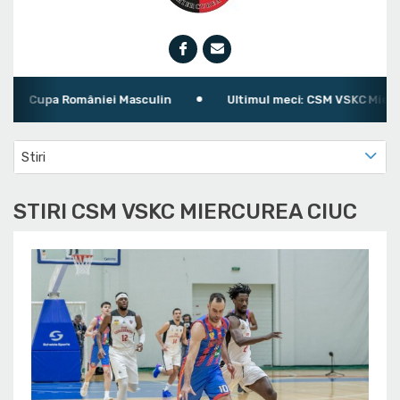
Cupa României Masculin
Ultimul meci: CSM VSKC Miercurea
Stiri
STIRI CSM VSKC MIERCUREA CIUC