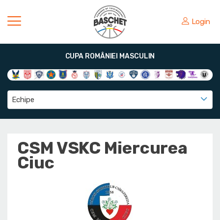
Login
CUPA ROMÂNIEI MASCULIN
Echipe
CSM VSKC Miercurea
Ciuc