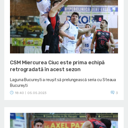
CSM Miercurea Ciuc este prima echipă
retrogradată în acest sezon
Laguna București a reușit să prelungească seria cu Steaua
București
18:40
05.05.2023
3
|