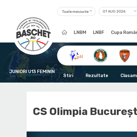
Toate meciurile
LNBM
LNBF
Cupa Român
JUNIORI U13 FEMININ
Stiri
Rezultate
Clasam
CS Olimpia Bucureșt