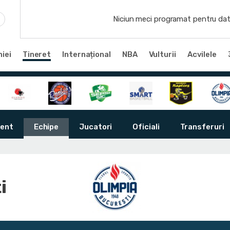
Niciun meci programat pentru dat
iei
Tineret
Internațional
NBA
Vulturii
Acvilele
ent
Echipe
Jucatori
Oficiali
Transferuri
i