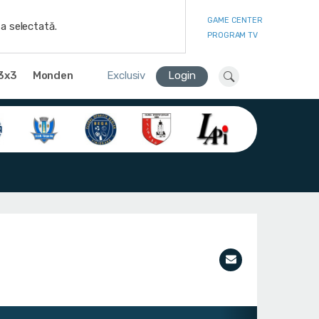
GAME CENTER
a selectată.
PROGRAM TV
3x3
Monden
Exclusiv
Login