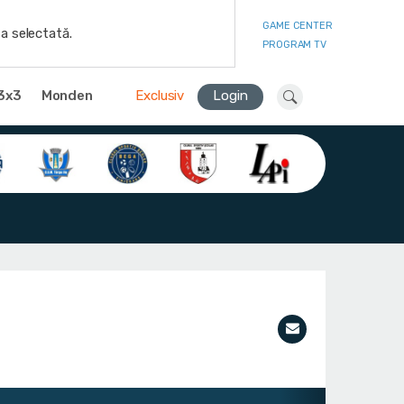
GAME CENTER
a selectată.
PROGRAM TV
3x3
Monden
Exclusiv
Login