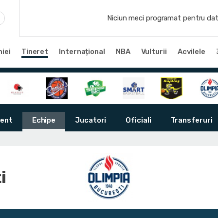
Niciun meci programat pentru dat
iei
Tineret
Internațional
NBA
Vulturii
Acvilele
ent
Echipe
Jucatori
Oficiali
Transferuri
i