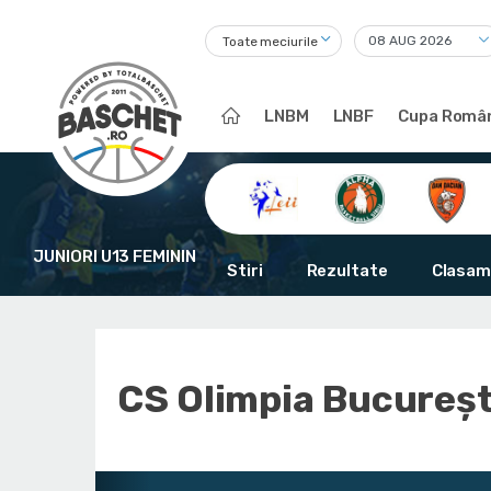
Toate meciurile
LNBM
LNBF
Cupa Român
JUNIORI U13 FEMININ
Stiri
Rezultate
Clasam
CS Olimpia Bucureșt