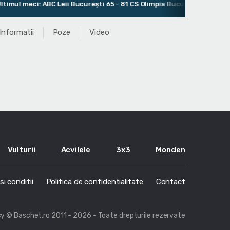
mul meci: ABC Leii București 65 - 81 CS Olimpia București
Informatii
Poze
Video
Vulturii
Acvilele
3x3
Monden
i conditii
Politica de confidentialitate
Contact
cy
© Baschet.ro 2011 - 2026 - Toate drepturile rezervate