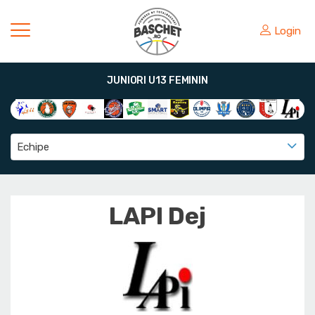
Login
JUNIORI U13 FEMININ
Echipe
LAPI Dej