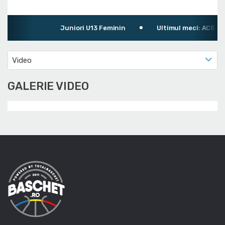
Juniori U13 Feminin
Ultimul meci: ACS Smar
Video
GALERIE VIDEO