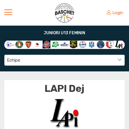
Login
JUNIORI U13 FEMININ
Echipe
LAPI Dej