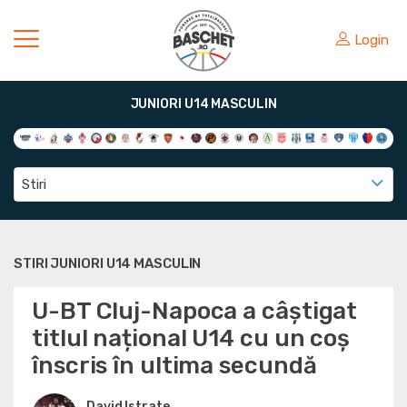
Login
JUNIORI U14 MASCULIN
Stiri
STIRI JUNIORI U14 MASCULIN
U-BT Cluj-Napoca a câștigat
titlul național U14 cu un coș
înscris în ultima secundă
David Istrate