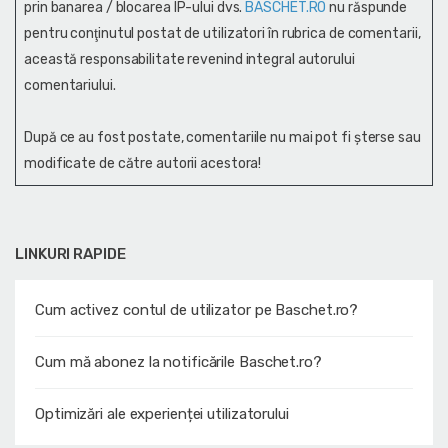
prin banarea / blocarea IP-ului dvs.
BASCHET.RO
nu răspunde
pentru conţinutul postat de utilizatori în rubrica de comentarii,
această responsabilitate revenind integral autorului
comentariului.
După ce au fost postate, comentariile nu mai pot fi șterse sau
modificate de către autorii acestora!
LINKURI RAPIDE
Cum activez contul de utilizator pe Baschet.ro?
Cum mă abonez la notificările Baschet.ro?
Optimizări ale experienței utilizatorului