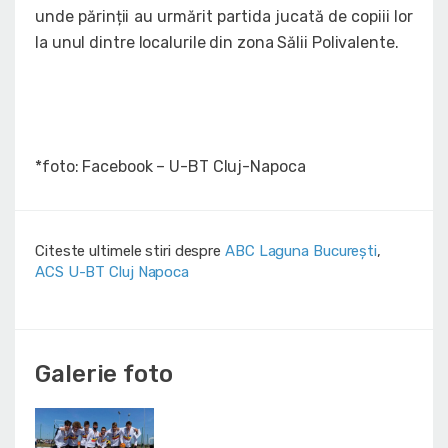
unde părinții au urmărit partida jucată de copiii lor
la unul dintre localurile din zona Sălii Polivalente.
*foto: Facebook – U-BT Cluj-Napoca
Citeste ultimele stiri despre
ABC Laguna București
,
ACS U-BT Cluj Napoca
Galerie foto