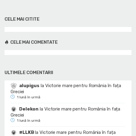
CELE MAI CITITE
CELE MAI COMENTATE
ULTIMELE COMENTARII
alupigus
la
Victorie mare pentru România în fața
Greciei
1 lună în urmă
Delekon
la
Victorie mare pentru România în fața
Greciei
1 lună în urmă
#LLKB
la
Victorie mare pentru România în fața