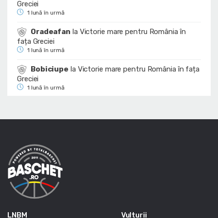
Greciei
1 lună în urmă
Oradeafan
la
Victorie mare pentru România în
fața Greciei
1 lună în urmă
Bobiciupe
la
Victorie mare pentru România în fața
Greciei
1 lună în urmă
LNBM
Vulturii