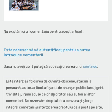
Nu există nici un comentariu pentru acest articol.
Este necesar să vă autentificaţi pentru a putea
introduce comentarii.
Daca nu aveţi cont puteţi să accesaţi crearea unui
cont nou
.
Este interzisă folosirea de cuvinte obscene, atacuri la
persoană, autor, articol, afişarea de anunţuri publicitare, jigniri,
trivialităţi, injurii aduse celorlalţi cititori sau autori ai altor
comentarii. Ne rezervăm dreptul de a cenzura și şterge
integral cometarii și interzicerea dreptului de a posta pe site,