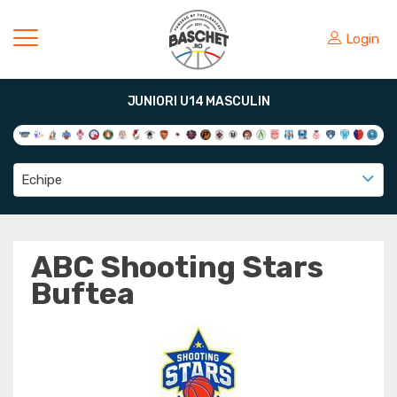
Login
JUNIORI U14 MASCULIN
Echipe
ABC Shooting Stars
Buftea