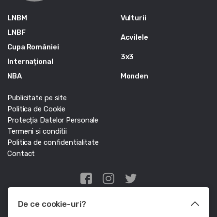
LNBM
Vulturii
LNBF
Acvilele
Cupa României
3x3
Internațional
NBA
Monden
Publicitate pe site
Politica de Cookie
Protecția Datelor Personale
Termeni si conditii
Politica de confidentialitate
Contact
Edris Digital Agency
De ce cookie-uri?
© Baschet.ro 2011 - 2026 - Toate drepturile rezervate