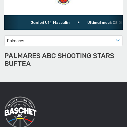
Juniori U14 Masculin
Ultimul meci: CS Dina
Palmares
PALMARES ABC SHOOTING STARS
BUFTEA