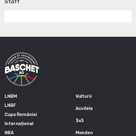
Staff
LNBM
Vulturii
LNBF
Acvilele
Cupa României
3x3
Internațional
NBA
Monden