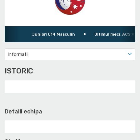
Juniori U14 Masculin
Ultimul meci: ACS Acade
Informatii
ISTORIC
Detalii echipa