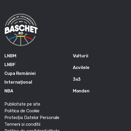
LNBM
Vulturii
LNBF
Acvilele
Cupa României
3x3
Internațional
NBA
Monden
Publicitate pe site
Politica de Cookie
Protecția Datelor Personale
Termeni si conditii