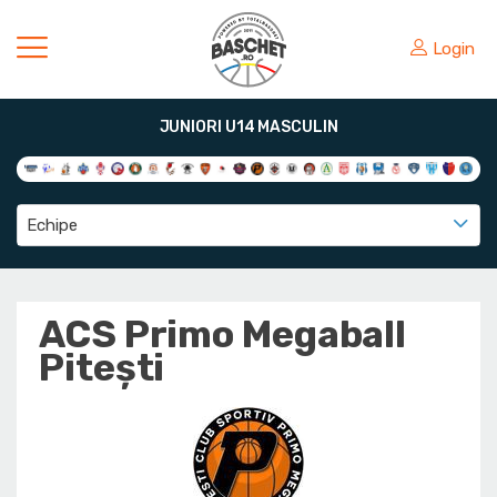
Login
JUNIORI U14 MASCULIN
Echipe
ACS Primo Megaball
Pitești