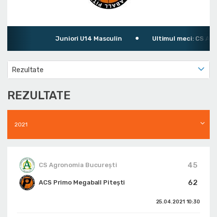
Juniori U14 Masculin
Ultimul meci: CS Agron
Rezultate
REZULTATE
2021
45
CS Agronomia București
62
ACS Primo Megaball Pitești
25.04.2021
10:30