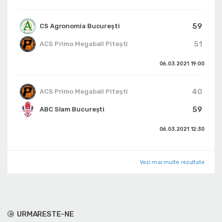
59
CS Agronomia București
51
ACS Primo Megaball Pitești
06.03.2021
19:00
40
ACS Primo Megaball Pitești
59
ABC Slam București
06.03.2021
12:30
Vezi mai multe rezultate
URMARESTE-NE