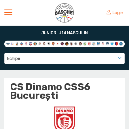
Login
JUNIORI U14 MASCULIN
Echipe
CS Dinamo CSS6
București