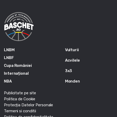
LNBM
Vulturii
LNBF
Acvilele
Cupa României
3x3
Internațional
NBA
Monden
Publicitate pe site
Politica de Cookie
Protecția Datelor Personale
Termeni si conditii