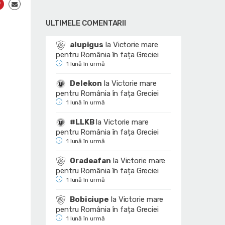
ULTIMELE COMENTARII
alupigus
la
Victorie mare
pentru România în fața Greciei
1 lună în urmă
Delekon
la
Victorie mare
pentru România în fața Greciei
1 lună în urmă
#LLKB
la
Victorie mare
pentru România în fața Greciei
1 lună în urmă
Oradeafan
la
Victorie mare
pentru România în fața Greciei
1 lună în urmă
Bobiciupe
la
Victorie mare
pentru România în fața Greciei
1 lună în urmă