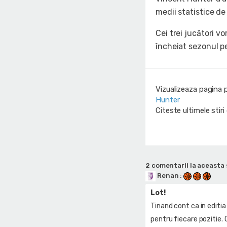
medii statistice de
Cei trei jucători v
încheiat sezonul pe
Vizualizeaza pagina 
Hunter
Citeste ultimele stir
2 comentarii la aceasta 
Renan
:
Lot!
Tinand cont ca in editia
pentru fiecare pozitie. 