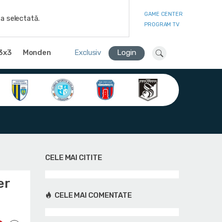
GAME CENTER
a selectată.
PROGRAM TV
3x3
Monden
Exclusiv
Login
CELE MAI CITITE
er
CELE MAI COMENTATE