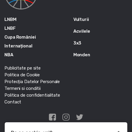
LNBM
Vulturii
LNBF
Acvilele
Cupa României
3x3
Internațional
NBA
Monden
Publicitate pe site
Politica de Cookie
Protecția Datelor Personale
Termeni si conditii
Politica de confidentialitate
Contact
Edris Digital Agency