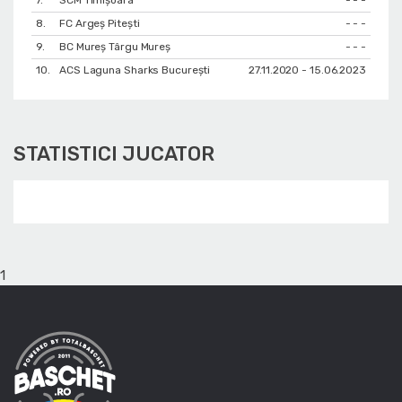
8.
FC Argeș Pitești
- - -
9.
BC Mureș Târgu Mureș
- - -
10.
ACS Laguna Sharks București
27.11.2020 - 15.06.2023
STATISTICI JUCATOR
1