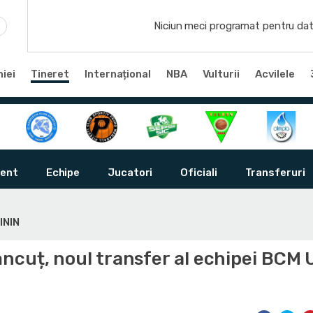
Niciun meci programat pentru dat
iei
Tineret
Internațional
NBA
Vulturii
Acvilele
ent
Echipe
Jucatori
Oficiali
Transferuri
ININ
ncuț, noul transfer al echipei BCM 