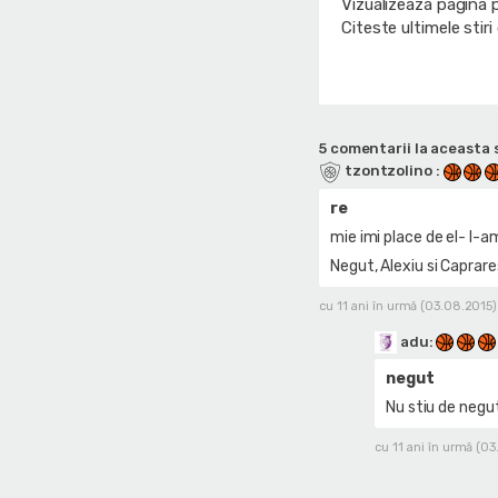
Vizualizeaza pagina 
Citeste ultimele stir
5 comentarii la aceasta s
tzontzolino
:
re
mie imi place de el- l-am
Negut, Alexiu si Caprare
cu 11 ani în urmă (03.08.2015)
adu
:
negut
Nu stiu de neg
cu 11 ani în urmă (0