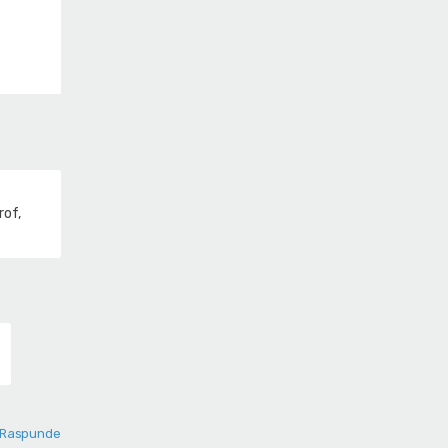
rof,
Raspunde