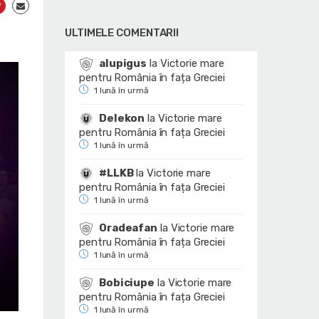
ULTIMELE COMENTARII
alupigus
la
Victorie mare
pentru România în fața Greciei
1 lună în urmă
Delekon
la
Victorie mare
pentru România în fața Greciei
1 lună în urmă
#LLKB
la
Victorie mare
pentru România în fața Greciei
1 lună în urmă
Oradeafan
la
Victorie mare
pentru România în fața Greciei
1 lună în urmă
Bobiciupe
la
Victorie mare
pentru România în fața Greciei
1 lună în urmă