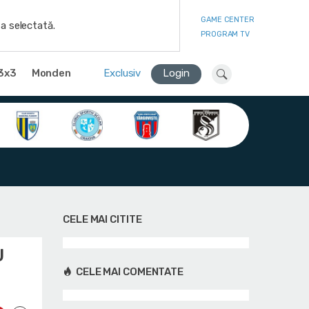
GAME CENTER
a selectată.
PROGRAM TV
3x3
Monden
Exclusiv
Login
CELE MAI CITITE
U
CELE MAI COMENTATE