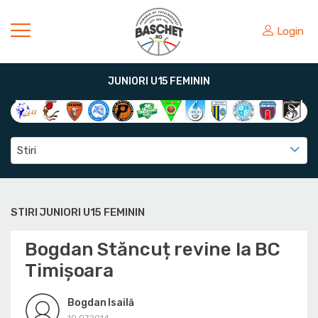
Login
JUNIORI U15 FEMININ
Stiri
STIRI JUNIORI U15 FEMININ
Bogdan Stăncuț revine la BC
Timișoara
Bogdan Isailă
10.07.2014