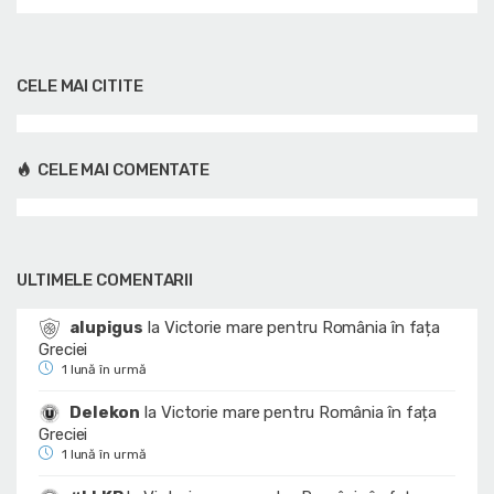
CELE MAI CITITE
CELE MAI COMENTATE
ULTIMELE COMENTARII
alupigus
la
Victorie mare pentru România în fața
Greciei
1 lună în urmă
Delekon
la
Victorie mare pentru România în fața
Greciei
1 lună în urmă