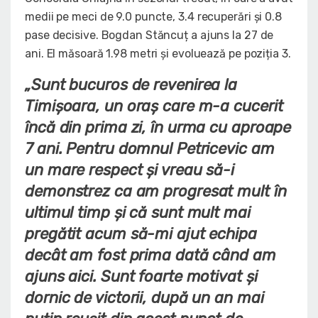
medii pe meci de 9.0 puncte, 3.4 recuperări și 0.8
pase decisive. Bogdan Stăncuț a ajuns la 27 de
ani. El măsoară 1.98 metri și evoluează pe poziția 3.
„Sunt bucuros de revenirea la
Timișoara, un oraș care m-a cucerit
încă din prima zi, în urma cu aproape
7 ani. Pentru domnul Petricevic am
un mare respect și vreau să-i
demonstrez ca am progresat mult în
ultimul timp și că sunt mult mai
pregătit acum să-mi ajut echipa
decât am fost prima dată când am
ajuns aici. Sunt foarte motivat și
dornic de victorii, după un an mai