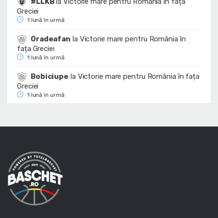
#LLKB
la
Victorie mare pentru România în fața
Greciei
1 lună în urmă
Oradeafan
la
Victorie mare pentru România în
fața Greciei
1 lună în urmă
Bobiciupe
la
Victorie mare pentru România în fața
Greciei
1 lună în urmă