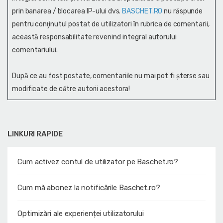
prin banarea / blocarea IP-ului dvs.
BASCHET.RO
nu răspunde
pentru conţinutul postat de utilizatori în rubrica de comentarii,
această responsabilitate revenind integral autorului
comentariului.
După ce au fost postate, comentariile nu mai pot fi șterse sau
modificate de către autorii acestora!
LINKURI RAPIDE
Cum activez contul de utilizator pe Baschet.ro?
Cum mă abonez la notificările Baschet.ro?
Optimizări ale experienței utilizatorului