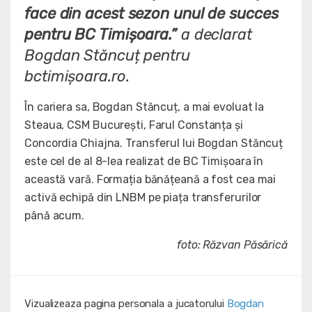
face din acest sezon unul de succes
pentru BC Timişoara.”
a declarat
Bogdan Stăncuț pentru
bctimișoara.ro.
În cariera sa, Bogdan Stăncuț, a mai evoluat la
Steaua, CSM București, Farul Constanța și
Concordia Chiajna. Transferul lui Bogdan Stăncuț
este cel de al 8-lea realizat de BC Timișoara în
această vară. Formația bănățeană a fost cea mai
activă echipă din LNBM pe piața transferurilor
până acum.
foto: Răzvan Păsărică
Vizualizeaza pagina personala a jucatorului
Bogdan