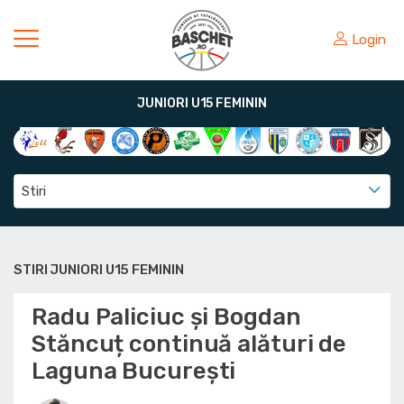
Login
JUNIORI U15 FEMININ
Stiri
STIRI JUNIORI U15 FEMININ
Radu Paliciuc și Bogdan
Stăncuț continuă alături de
Laguna București