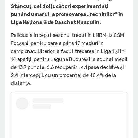
Stăncuț, cei doi jucători experimentați
punând umărul la promovarea „rechinilor” în
Liga Națională de Baschet Masculin.
Paliciuc a început sezonul trecut în LNBM, la CSM
Focșani, pentru care a prins 17 meciuri în
campionat. Ulterior, a făcut trecerea în Liga 1 și în
14 apariții pentru Laguna București a adunat medii
de 13.7 puncte, 6.6 recuperări, 4.1 pase decisive și
2.4 intercepții, cu un procentaj de 40.4% de la
distanță.