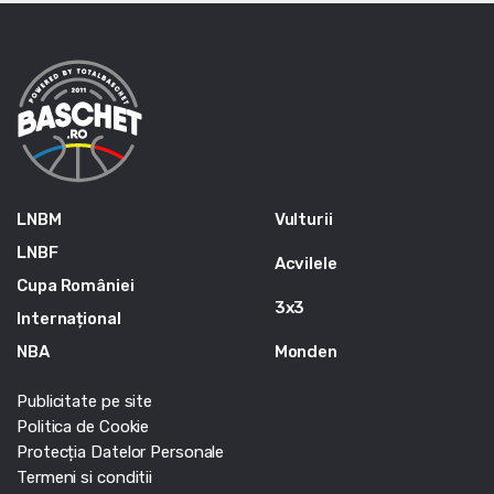
LNBM
Vulturii
LNBF
Acvilele
Cupa României
3x3
Internațional
NBA
Monden
Publicitate pe site
Politica de Cookie
Protecția Datelor Personale
Termeni si conditii