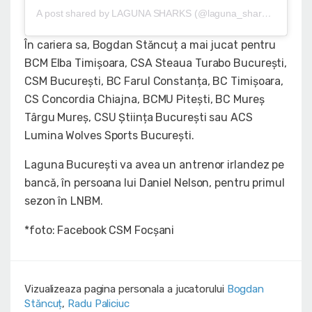
A post shared by LAGUNA SHARKS (@laguna_sharks_basketball)
În cariera sa, Bogdan Stăncuț a mai jucat pentru
BCM Elba Timișoara, CSA Steaua Turabo București,
CSM București, BC Farul Constanța, BC Timișoara,
CS Concordia Chiajna, BCMU Pitești, BC Mureș
Târgu Mureș, CSU Știința București sau ACS
Lumina Wolves Sports București.
Laguna București va avea un antrenor irlandez pe
bancă, în persoana lui Daniel Nelson, pentru primul
sezon în LNBM.
*foto: Facebook CSM Focșani
Vizualizeaza pagina personala a jucatorului
Bogdan
Stăncuț
,
Radu Paliciuc