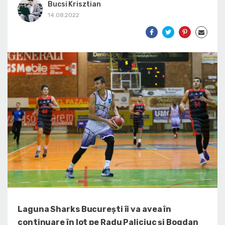
Bucsi Krisztian
14.08.2022
Laguna Sharks București îi va avea în
continuare în lot pe Radu Paliciuc și Bogdan