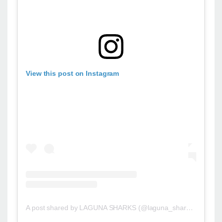
View this post on Instagram
A post shared by LAGUNA SHARKS (@laguna_sharks_basketball)