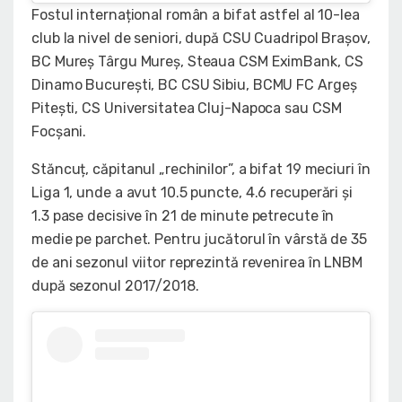
Fostul internațional român a bifat astfel al 10-lea
club la nivel de seniori, după CSU Cuadripol Brașov,
BC Mureș Târgu Mureș, Steaua CSM EximBank, CS
Dinamo București, BC CSU Sibiu, BCMU FC Argeș
Pitești, CS Universitatea Cluj-Napoca sau CSM
Focșani.
Stăncuț, căpitanul „rechinilor”, a bifat 19 meciuri în
Liga 1, unde a avut 10.5 puncte, 4.6 recuperări și
1.3 pase decisive în 21 de minute petrecute în
medie pe parchet. Pentru jucătorul în vârstă de 35
de ani sezonul viitor reprezintă revenirea în LNBM
după sezonul 2017/2018.