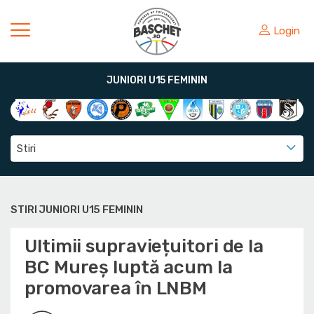
Login
JUNIORI U15 FEMININ
Stiri
STIRI JUNIORI U15 FEMININ
Ultimii supraviețuitori de la
BC Mureș luptă acum la
promovarea în LNBM