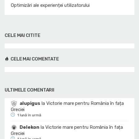
Optimizări ale experienței utilizatorului
CELE MAI CITITE
CELE MAI COMENTATE
ULTIMELE COMENTARII
alupigus
la
Victorie mare pentru România în fața
Greciei
1 lună în urmă
Delekon
la
Victorie mare pentru România în fața
Greciei