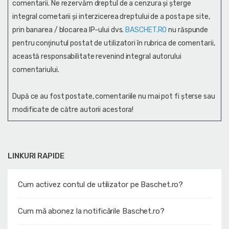
comentarii. Ne rezervăm dreptul de a cenzura și şterge
integral cometarii și interzicerea dreptului de a posta pe site,
prin banarea / blocarea IP-ului dvs.
BASCHET.RO
nu răspunde
pentru conţinutul postat de utilizatori în rubrica de comentarii,
această responsabilitate revenind integral autorului
comentariului.
După ce au fost postate, comentariile nu mai pot fi șterse sau
modificate de către autorii acestora!
LINKURI RAPIDE
Cum activez contul de utilizator pe Baschet.ro?
Cum mă abonez la notificările Baschet.ro?