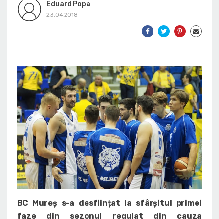
Eduard Popa
23.04.2018
BC Mureș s-a desființat la sfârșitul primei
faze din sezonul regulat din cauza