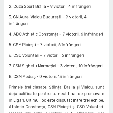
2. Cuza Sport Brăila – 9 victorii, 4 înfrângeri
3. CN Aurel Vlaicu București – 9 victorii, 4
înfrângeri
4. ABC Athletic Constanța – 7 victorii, 6 înfrângeri
5. CSM Ploiești – 7 victorii, 6 înfrângeri
6. CSO Voluntari – 7 victorii, 6 înfrângeri
7. CSM Sighetu Marmației – 3 victorii, 10 înfrângeri
8. CSM Mediaș - 0 victorii, 13 înfrângeri
Primele trei clasate, Știința, Brăila și Vlaicu, sunt
deja calificate pentru turneul final de promovare
în Liga 1. Ultimul loc este disputat între trei echipe:
Athletic Constanța, CSM Ploiești și CSO Voluntari.