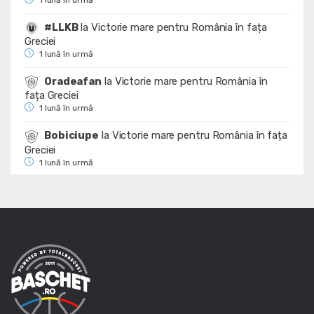
1 lună în urmă
#LLKB
la
Victorie mare pentru România în fața
Greciei
1 lună în urmă
Oradeafan
la
Victorie mare pentru România în
fața Greciei
1 lună în urmă
Bobiciupe
la
Victorie mare pentru România în fața
Greciei
1 lună în urmă