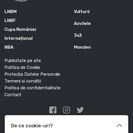
LNBM
Vulturii
LNBF
Acvilele
Cupa României
3x3
Internațional
NBA
Monden
Publicitate pe site
Politica de Cookie
Protecția Datelor Personale
Termeni si conditii
Politica de confidentialitate
Contact
Edris Digital Agency
De ce cookie-uri?
© Baschet.ro 2011 - 2026 - Toate drepturile rezervate