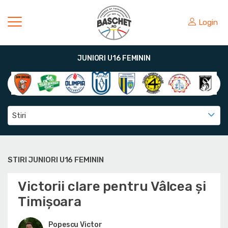
Login
JUNIORI U16 FEMININ
Stiri
STIRI JUNIORI U16 FEMININ
Victorii clare pentru Vâlcea și
Timișoara
Popescu Victor