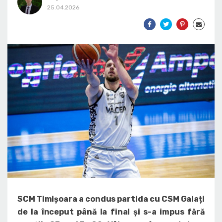
25.04.2026
SCM Timișoara a condus partida cu CSM Galați
de la început până la final și s-a impus fără