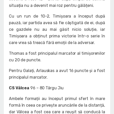
situația nu a devenit mai roz pentru gălățeni.
Cu un run de 10-2, Timișoara a început după
pauză, iar partida avea să fie câștigată de ei, după
ce gazdele nu au mai găsit nicio soluție, iar
Timișoara a obținut prima victorie într-o serie în
care vrea să treacă fără emoții de la adversar.
Thomas a fost principalul marcator al timișorenilor
cu 20 de puncte.
Pentru Galați, Arlauskas a avut 16 puncte și a fost
principalul marcator.
CS Vâlcea
96 – 80 Târgu Jiu
Ambele formații au început primul sfert în mare
formă în ceea ce privește aruncările de la distanță,
dar Vâlcea a fost cea care a reușit să conducă la