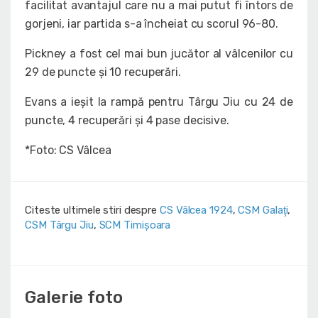
facilitat avantajul care nu a mai putut fi întors de
gorjeni, iar partida s-a încheiat cu scorul 96-80.
Pickney a fost cel mai bun jucător al vâlcenilor cu
29 de puncte și 10 recuperări.
Evans a ieșit la rampă pentru Târgu Jiu cu 24 de
puncte, 4 recuperări și 4 pase decisive.
*Foto: CS Vâlcea
Citeste ultimele stiri despre
CS Vâlcea 1924
,
CSM Galaţi
,
CSM Târgu Jiu
,
SCM Timișoara
Galerie foto