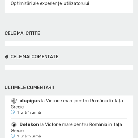
Optimizări ale experienței utilizatorului
CELE MAI CITITE
CELE MAI COMENTATE
ULTIMELE COMENTARII
alupigus
la
Victorie mare pentru România în fața
Greciei
1 lună în urmă
Delekon
la
Victorie mare pentru România în fața
Greciei
1 lună în urmă