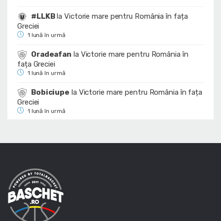
#LLKB
la
Victorie mare pentru România în fața
Greciei
1 lună în urmă
Oradeafan
la
Victorie mare pentru România în
fața Greciei
1 lună în urmă
Bobiciupe
la
Victorie mare pentru România în fața
Greciei
1 lună în urmă