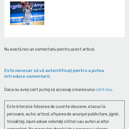
Nu există nici un comentariu pentru acest articol.
Este necesar să vă autentificaţi pentru a putea
introduce comentarii.
Daca nu aveţi cont puteţi să accesaţi crearea unui
cont nou
.
Este interzisă folosirea de cuvinte obscene, atacuri la
persoană, autor, articol, afişarea de anunţuri publicitare, jigniri,
trivialităţi, injurii aduse celorlalţi cititori sau autori ai altor