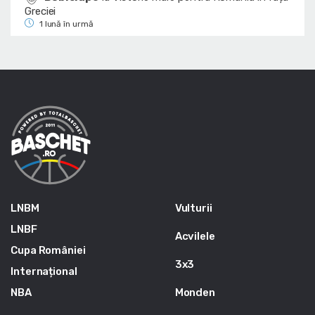
Greciei
1 lună în urmă
LNBM
Vulturii
LNBF
Acvilele
Cupa României
3x3
Internațional
NBA
Monden