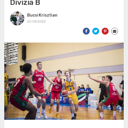
Divizia B
Bucsi Krisztian
20.08.2022