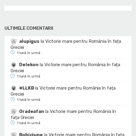
ULTIMELE COMENTARII
alupigus
la
Victorie mare pentru România în fața
Greciei
1 lună în urmă
Delekon
la
Victorie mare pentru România în fața
Greciei
1 lună în urmă
#LLKB
la
Victorie mare pentru România în fața
Greciei
1 lună în urmă
Oradeafan
la
Victorie mare pentru România în
fața Greciei
1 lună în urmă
Bobiciupe
la
Victorie mare pentru România în fața