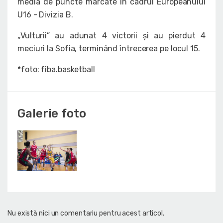
media de puncte marcate în cadrul Europeanului
U16 - Divizia B.
„Vulturii” au adunat 4 victorii și au pierdut 4
meciuri la Sofia, terminând întrecerea pe locul 15.
*foto: fiba.basketball
Galerie foto
Nu există nici un comentariu pentru acest articol.