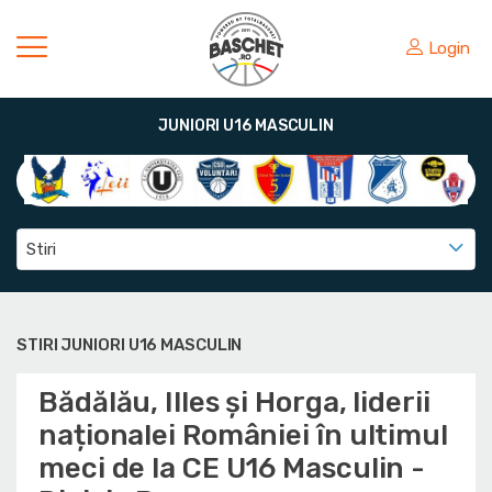
Login
JUNIORI U16 MASCULIN
Stiri
STIRI JUNIORI U16 MASCULIN
Bădălău, Illes și Horga, liderii
naționalei României în ultimul
meci de la CE U16 Masculin -