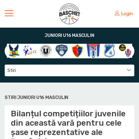
Login
JUNIORI U16 MASCULIN
Stiri
STIRI JUNIORI U16 MASCULIN
Bilanțul competițiilor juvenile
din această vară pentru cele
șase reprezentative ale