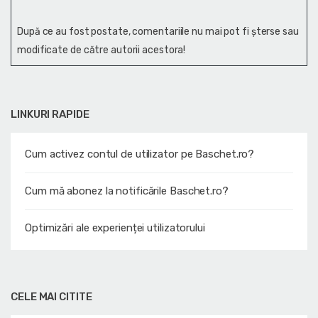
După ce au fost postate, comentariile nu mai pot fi șterse sau
modificate de către autorii acestora!
LINKURI RAPIDE
Cum activez contul de utilizator pe Baschet.ro?
Cum mă abonez la notificările Baschet.ro?
Optimizări ale experienței utilizatorului
CELE MAI CITITE