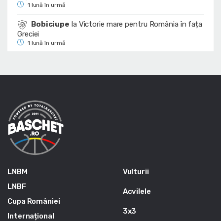
1 lună în urmă
Bobiciupe
la
Victorie mare pentru România în fața
Greciei
1 lună în urmă
LNBM
Vulturii
LNBF
Acvilele
Cupa României
3x3
Internațional