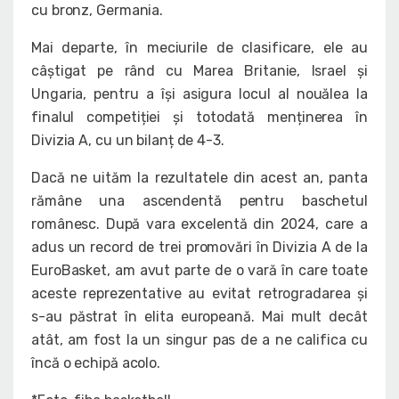
cu bronz, Germania.
Mai departe, în meciurile de clasificare, ele au
câștigat pe rând cu Marea Britanie, Israel și
Ungaria, pentru a își asigura locul al nouălea la
finalul competiției și totodată menținerea în
Divizia A, cu un bilanț de 4-3.
Dacă ne uităm la rezultatele din acest an, panta
rămâne una ascendentă pentru baschetul
românesc. După vara excelentă din 2024, care a
adus un record de trei promovări în Divizia A de la
EuroBasket, am avut parte de o vară în care toate
aceste reprezentative au evitat retrogradarea și
s-au păstrat în elita europeană. Mai mult decât
atât, am fost la un singur pas de a ne califica cu
încă o echipă acolo.