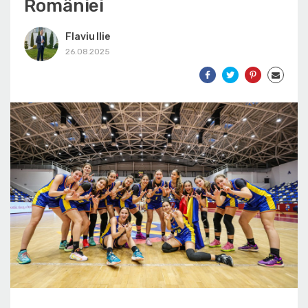
României
Flaviu Ilie
26.08.2025