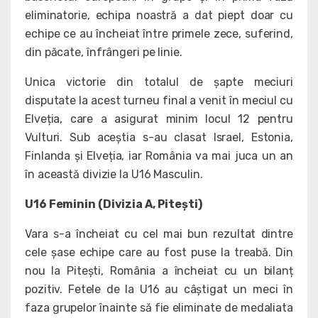
eliminatorie, echipa noastră a dat piept doar cu
echipe ce au încheiat între primele zece, suferind,
din păcate, înfrângeri pe linie.
Unica victorie din totalul de șapte meciuri
disputate la acest turneu final a venit în meciul cu
Elveția, care a asigurat minim locul 12 pentru
Vulturi. Sub aceștia s-au clasat Israel, Estonia,
Finlanda și Elveția, iar România va mai juca un an
în această divizie la U16 Masculin.
U16 Feminin (Divizia A, Pitești)
Vara s-a încheiat cu cel mai bun rezultat dintre
cele șase echipe care au fost puse la treabă. Din
nou la Pitești, România a încheiat cu un bilanț
pozitiv. Fetele de la U16 au câștigat un meci în
faza grupelor înainte să fie eliminate de medaliata