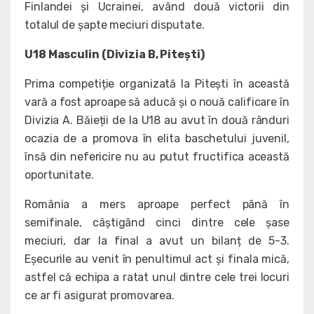
Finlandei și Ucrainei, având două victorii din
totalul de șapte meciuri disputate.
U18 Masculin (Divizia B, Pitești)
Prima competiție organizată la Pitești în această
vară a fost aproape să aducă și o nouă calificare în
Divizia A. Băieții de la U18 au avut în două rânduri
ocazia de a promova în elita baschetului juvenil,
însă din nefericire nu au putut fructifica această
oportunitate.
România a mers aproape perfect până în
semifinale, câștigând cinci dintre cele șase
meciuri, dar la final a avut un bilanț de 5-3.
Eșecurile au venit în penultimul act și finala mică,
astfel că echipa a ratat unul dintre cele trei locuri
ce ar fi asigurat promovarea.