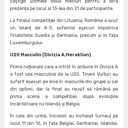
câștige ultimele două meciuri pentru a bifa
prezența pe locul al 13-lea din 21 de participante.
La finalul competiției din Lituania, România a avut
un bilanț de 4-3, suferind eșecuri împotriva
finalistelor Suedia și Germania, precum și în fața
Luxemburgului.
U20 Masculin (Divizia A, Heraklion)
Prima națională care a intrat în acțiune în Divizia A
a fost cea masculină de la U20. Tinerii Vulturi au
suferit eșecuri pe linie în meciurile din grupe și cel
din optimi, dar la final au reușit să rămână pe
prima scenă a competiției, după evoluțiile
încântătoare cu Islanda și Belgia.
În cele din urmă, tricolorii au încheiat turneul pe
locul 11 din 16, în fața Belgiei, Germaniei, Islandei,