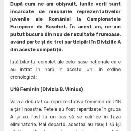
După cum ne-am obișnuit, lunile verii sunt
încărcate de meciurile reprezentativelor
juvenile ale României la Campionatele
Europene de Baschet. În acest an, ne-am
putut bucura din nou de rezultate frumoase,
având parte și de trei participări în Diviziile A
din aceste competiții.
Iată bilanțul complet ale celor șase naționale care
au intrat în horă în aceste luni, în ordine
cronologică:
U18 Feminin (Divizia B, Vilnius)
Vara a debutat cu reprezentativa feminină de U18
a țării noastre. Fetele au fost repartizate în grupa
A și au fost la un pas să se califice în faza
eliminatorie. Mai departe, acestea au reușit să își