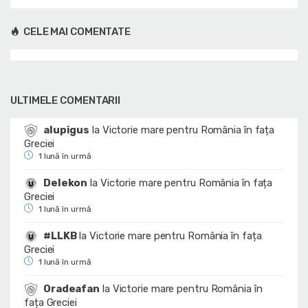
CELE MAI COMENTATE
ULTIMELE COMENTARII
alupigus
la
Victorie mare pentru România în fața
Greciei
1 lună în urmă
Delekon
la
Victorie mare pentru România în fața
Greciei
1 lună în urmă
#LLKB
la
Victorie mare pentru România în fața
Greciei
1 lună în urmă
Oradeafan
la
Victorie mare pentru România în
fața Greciei