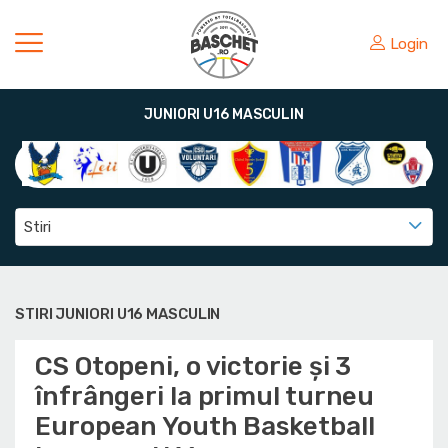
Login
JUNIORI U16 MASCULIN
Stiri
STIRI JUNIORI U16 MASCULIN
CS Otopeni, o victorie și 3
înfrângeri la primul turneu
European Youth Basketball