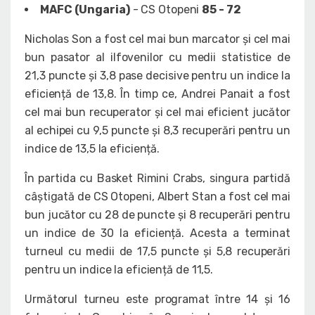
MAFC (Ungaria)
- CS Otopeni
85 - 72
Nicholas Son a fost cel mai bun marcator și cel mai
bun pasator al ilfovenilor cu medii statistice de
21,3 puncte și 3,8 pase decisive pentru un indice la
eficiență de 13,8. În timp ce, Andrei Panait a fost
cel mai bun recuperator și cel mai eficient jucător
al echipei cu 9,5 puncte și 8,3 recuperări pentru un
indice de 13,5 la eficiență.
În partida cu Basket Rimini Crabs, singura partidă
câștigată de CS Otopeni, Albert Stan a fost cel mai
bun jucător cu 28 de puncte și 8 recuperări pentru
un indice de 30 la eficiență. Acesta a terminat
turneul cu medii de 17,5 puncte și 5,8 recuperări
pentru un indice la eficiență de 11,5.
Următorul turneu este programat între 14 și 16