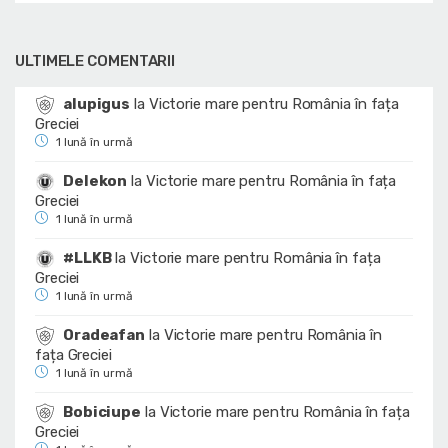
ULTIMELE COMENTARII
alupigus
la
Victorie mare pentru România în fața
Greciei
1 lună în urmă
Delekon
la
Victorie mare pentru România în fața
Greciei
1 lună în urmă
#LLKB
la
Victorie mare pentru România în fața
Greciei
1 lună în urmă
Oradeafan
la
Victorie mare pentru România în
fața Greciei
1 lună în urmă
Bobiciupe
la
Victorie mare pentru România în fața
Greciei