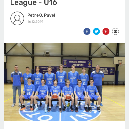
League - U16
Petre O. Pavel
16.12.2019