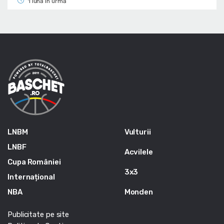
1 lună în urmă
LNBM
Vulturii
LNBF
Acvilele
Cupa României
3x3
Internațional
NBA
Monden
Publicitate pe site