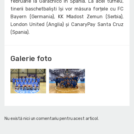
februarie la Garachico în Spania. La acel turneu,
tinerii baschetbaliști își vor măsura forțele cu FC
Bayern (Germania), KK Mladost Zemun (Serbia),
London United (Anglia) și CanaryPay Santa Cruz
(Spania).
Galerie foto
Nu există nici un comentariu pentru acest articol.