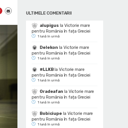
ULTIMELE COMENTARII
alupigus
la
Victorie mare
pentru România în fața Greciei
1 lună în urmă
Delekon
la
Victorie mare
pentru România în fața Greciei
1 lună în urmă
#LLKB
la
Victorie mare
pentru România în fața Greciei
1 lună în urmă
Oradeafan
la
Victorie mare
pentru România în fața Greciei
1 lună în urmă
Bobiciupe
la
Victorie mare
pentru România în fața Greciei
1 lună în urmă