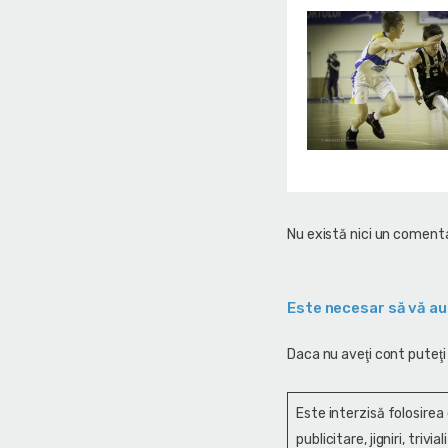
Nu există nici un comenta
Este necesar să vă au
Daca nu aveţi cont puteţi
Este interzisă folosirea
publicitare, jigniri, trivi