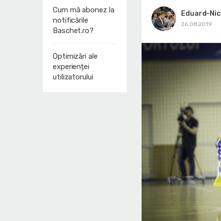
Cum mă abonez la
Eduard-Nic
notificările
26.08.2019
Baschet.ro?
Optimizări ale
experienței
utilizatorului