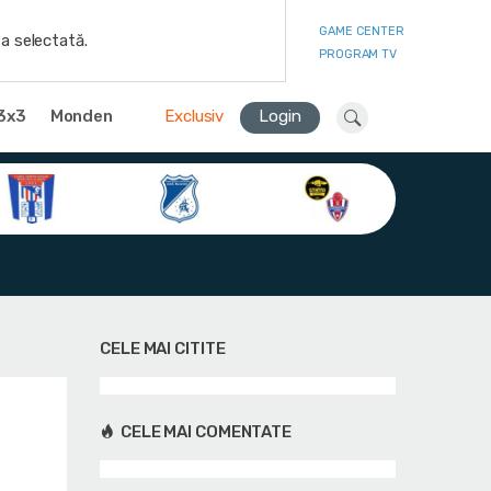
GAME CENTER
a selectată.
PROGRAM TV
3x3
Monden
Exclusiv
Login
CELE MAI CITITE
r
CELE MAI COMENTATE