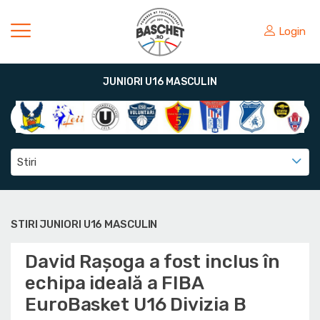
Login
JUNIORI U16 MASCULIN
Stiri
STIRI JUNIORI U16 MASCULIN
David Rașoga a fost inclus în
echipa ideală a FIBA
EuroBasket U16 Divizia B