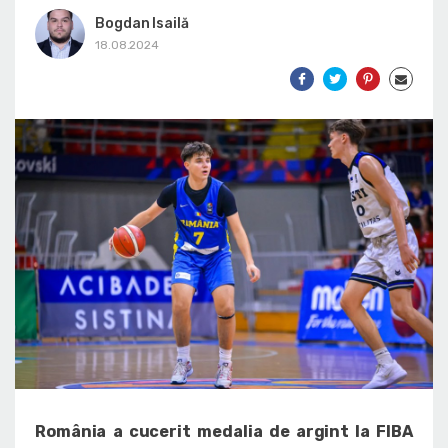
Bogdan Isailă
18.08.2024
România a cucerit medalia de argint la FIBA