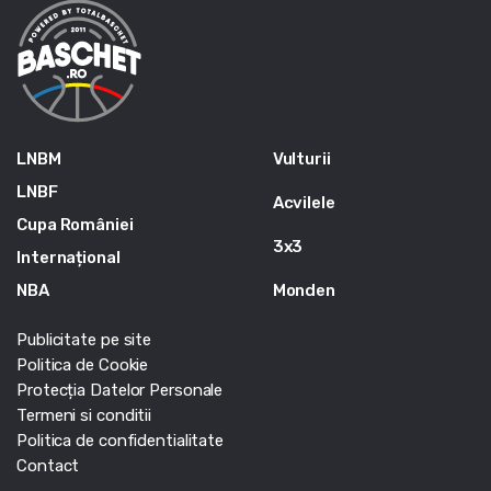
LNBM
Vulturii
LNBF
Acvilele
Cupa României
3x3
Internațional
NBA
Monden
Publicitate pe site
Politica de Cookie
Protecția Datelor Personale
Termeni si conditii
Politica de confidentialitate
Contact