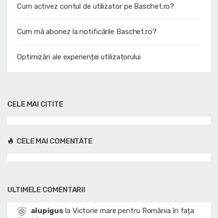
Cum activez contul de utilizator pe Baschet.ro?
Cum mă abonez la notificările Baschet.ro?
Optimizări ale experienței utilizatorului
CELE MAI CITITE
CELE MAI COMENTATE
ULTIMELE COMENTARII
alupigus
la
Victorie mare pentru România în fața