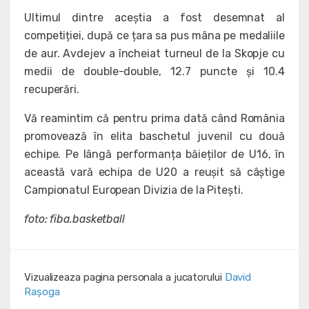
Ultimul dintre aceștia a fost desemnat al
competiției, după ce țara sa pus mâna pe medaliile
de aur. Avdejev a încheiat turneul de la Skopje cu
medii de double-double, 12.7 puncte și 10.4
recuperări.
Vă reamintim că pentru prima dată când România
promovează în elita baschetul juvenil cu două
echipe. Pe lângă performanța băieților de U16, în
această vară echipa de U20 a reușit să câștige
Campionatul European Divizia de la Pitești.
foto: fiba.basketball
Vizualizeaza pagina personala a jucatorului
David
Rașoga