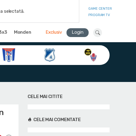
GAME CENTER
a selectată.
PROGRAM TV
3x3
Monden
Exclusiv
Login
CELE MAI CITITE
în
CELE MAI COMENTATE