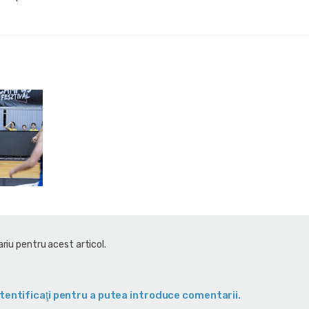
riu pentru acest articol.
tentificaţi pentru a putea introduce comentarii.