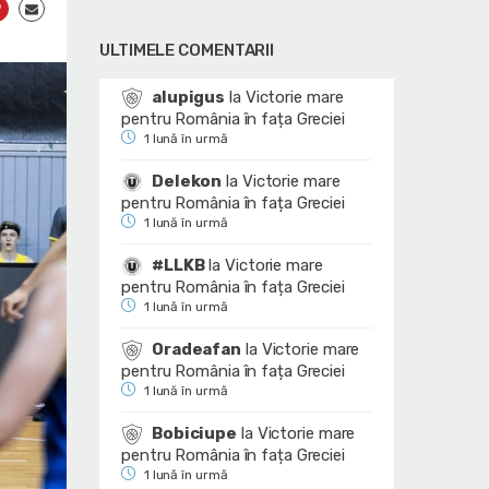
ULTIMELE COMENTARII
alupigus
la
Victorie mare
pentru România în fața Greciei
1 lună în urmă
Delekon
la
Victorie mare
pentru România în fața Greciei
1 lună în urmă
#LLKB
la
Victorie mare
pentru România în fața Greciei
1 lună în urmă
Oradeafan
la
Victorie mare
pentru România în fața Greciei
1 lună în urmă
Bobiciupe
la
Victorie mare
pentru România în fața Greciei
1 lună în urmă