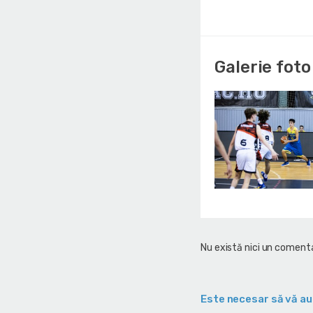
Galerie foto
Nu există nici un comenta
Este necesar să vă au