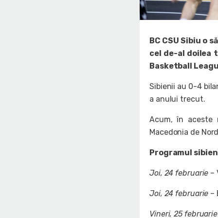
BC CSU Sibiu o să
cel de-al doilea
Basketball Leagu
Sibienii au 0-4 bil
a anului trecut.
Acum, în aceste 
Macedonia de Nord, 
Programul sibieni
Joi, 24 februarie
– 
Joi, 24 februarie
– 
Vineri, 25 februarie