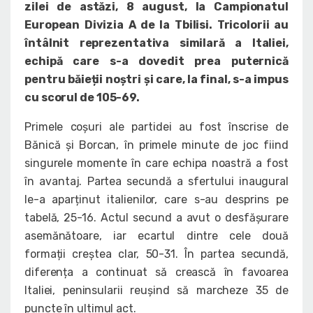
zilei de astăzi, 8 august, la Campionatul
European Divizia A de la Tbilisi. Tricolorii au
întâlnit reprezentativa similară a Italiei,
echipă care s-a dovedit prea puternică
pentru băieții noștri și care, la final, s-a impus
cu scorul de 105-69.
Primele coșuri ale partidei au fost înscrise de
Bănică și Borcan, în primele minute de joc fiind
singurele momente în care echipa noastră a fost
în avantaj. Partea secundă a sfertului inaugural
le-a aparținut italienilor, care s-au desprins pe
tabelă, 25-16. Actul secund a avut o desfășurare
asemănătoare, iar ecartul dintre cele două
formații creștea clar, 50-31. În partea secundă,
diferența a continuat să crească în favoarea
Italiei, peninsularii reușind să marcheze 35 de
puncte în ultimul act.