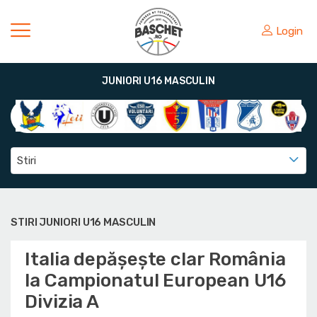
Login
JUNIORI U16 MASCULIN
Stiri
STIRI JUNIORI U16 MASCULIN
Italia depășește clar România
la Campionatul European U16
Divizia A