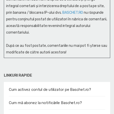
integral cometarii și interzicerea dreptului de a posta pe site,
prin banarea / blocarea IP-ului dvs.
BASCHET.RO
nu răspunde
pentru conţinutul postat de utilizatori în rubrica de comentarii,
această responsabilitate revenind integral autorului
comentariului.
După ce au fost postate, comentariile nu mai pot fi șterse sau
modificate de către autorii acestora!
LINKURI RAPIDE
Cum activez contul de utilizator pe Baschet.ro?
Cum mă abonez la notificările Baschet.ro?