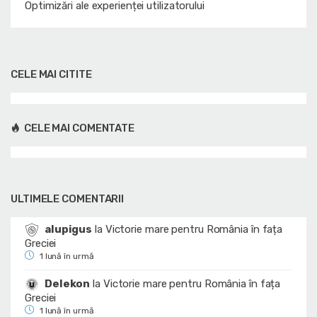
Optimizări ale experienței utilizatorului
CELE MAI CITITE
CELE MAI COMENTATE
ULTIMELE COMENTARII
alupigus
la
Victorie mare pentru România în fața
Greciei
1 lună în urmă
Delekon
la
Victorie mare pentru România în fața
Greciei
1 lună în urmă