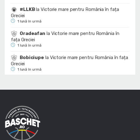
#LLKB
la
Victorie mare pentru România în fața
Greciei
1 lună în urmă
Oradeafan
la
Victorie mare pentru România în
fața Greciei
1 lună în urmă
Bobiciupe
la
Victorie mare pentru România în fața
Greciei
1 lună în urmă