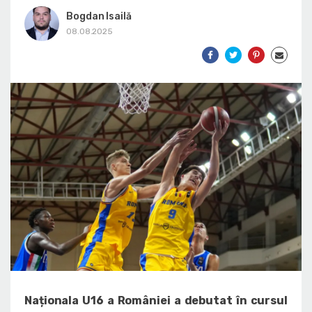
Bogdan Isailă
08.08.2025
Naționala U16 a României a debutat în cursul