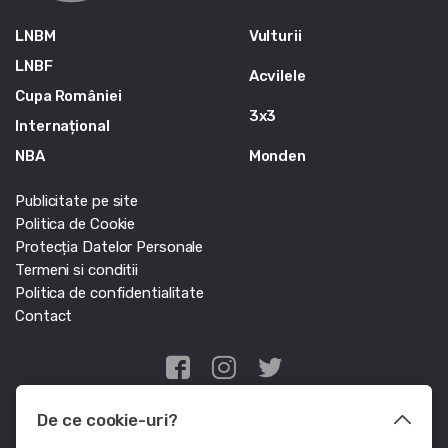
LNBM
Vulturii
LNBF
Acvilele
Cupa României
3x3
Internațional
NBA
Monden
Publicitate pe site
Politica de Cookie
Protecția Datelor Personale
Termeni si conditii
Politica de confidentialitate
Contact
Edris Digital Agency
De ce cookie-uri?
© Baschet.ro 2011 - 2026 - Toate drepturile rezervate