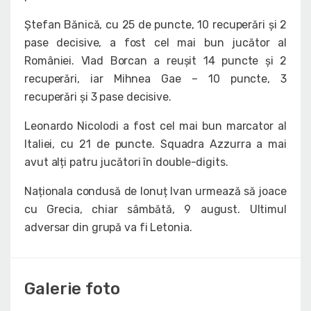
Ștefan Bănică, cu 25 de puncte, 10 recuperări și 2
pase decisive, a fost cel mai bun jucător al
României. Vlad Borcan a reușit 14 puncte și 2
recuperări, iar Mihnea Gae – 10 puncte, 3
recuperări și 3 pase decisive.
Leonardo Nicolodi a fost cel mai bun marcator al
Italiei, cu 21 de puncte. Squadra Azzurra a mai
avut alți patru jucători în double-digits.
Naționala condusă de Ionuț Ivan urmează să joace
cu Grecia, chiar sâmbătă, 9 august. Ultimul
adversar din grupă va fi Letonia.
Galerie foto