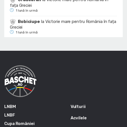
fața Greciei
1 lună în urmă
Bobiciupe
la
Victorie mare pentru România în fața
Greciei
1 lună în urmă
LNBM
Vulturii
LNBF
Acvilele
Cupa României