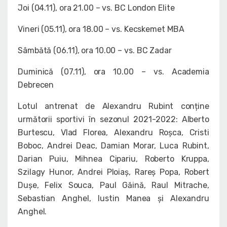
Joi (04.11), ora 21.00 – vs. BC London Elite
Vineri (05.11), ora 18.00 – vs. Kecskemet MBA
Sâmbătă (06.11), ora 10.00 – vs. BC Zadar
Duminică (07.11), ora 10.00 – vs. Academia
Debrecen
Lotul antrenat de Alexandru Rubint conține
următorii sportivi în sezonul 2021-2022: Alberto
Burtescu, Vlad Florea, Alexandru Roșca, Cristi
Boboc, Andrei Deac, Damian Morar, Luca Rubint,
Darian Puiu, Mihnea Cipariu, Roberto Kruppa,
Szilagy Hunor, Andrei Ploiaș, Rareș Popa, Robert
Dușe, Felix Souca, Paul Găină, Raul Mitrache,
Sebastian Anghel, Iustin Manea și Alexandru
Anghel.