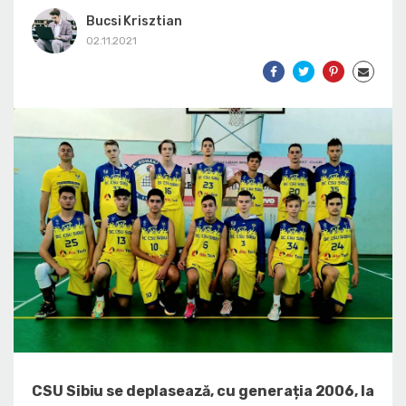
Bucsi Krisztian
02.11.2021
CSU Sibiu se deplasează, cu generația 2006, la