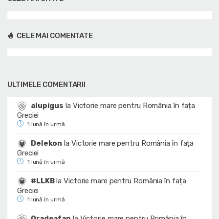
CELE MAI COMENTATE
ULTIMELE COMENTARII
alupigus
la
Victorie mare pentru România în fața
Greciei
1 lună în urmă
Delekon
la
Victorie mare pentru România în fața
Greciei
1 lună în urmă
#LLKB
la
Victorie mare pentru România în fața
Greciei
1 lună în urmă
Oradeafan
la
Victorie mare pentru România în