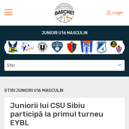
Login
JUNIORI U16 MASCULIN
Stiri
STIRI JUNIORI U16 MASCULIN
Juniorii lui CSU Sibiu
participă la primul turneu
EYBL