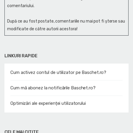
comentariului.
După ce au fost postate, comentariile nu mai pot fi șterse sau
modificate de către autorii acestora!
LINKURI RAPIDE
Cum activez contul de utilizator pe Baschet.ro?
Cum mă abonez la notificările Baschet.ro?
Optimizări ale experienței utilizatorului
CELE MAI CITITE