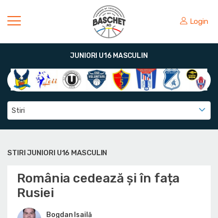
Login
JUNIORI U16 MASCULIN
Stiri
STIRI JUNIORI U16 MASCULIN
România cedează și în fața
Rusiei
Bogdan Isailă