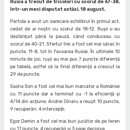
Rusia a trecut de tricolori cu scorul de 67-38,
într-un meci disputat astăzi, 18 august.
Partida a avut un oarecare echilibrul în primul act,
cedat de ai noștri cu scorul de 18-12. Rușii s-au
dezlănțuit până la pauză, când conduceau cu
scorul de 40-21. Sfertul trei a fost cel mai sărac în
puncte, 11-8, tot în favoarea Rusiei. În ultimele 10
minute de joc, rușii au mai pus 7 puncte diferență
pe tabelă, astfel că la final diferență a crescut la
29 de puncte.
Sasha Son a fost cel mai bun marcator a României
cu 11 puncte dar a terminat cu -1 la eficiență și
4/14 din acțiune. Andrei Oinaru a reușit 10 puncte,
9 recuperări, 4 intercepții.
Egor Demin a fost cel mai bun jucător de pe teren
cu 17 puncte, 4 recuperări și 3 pase decisive.