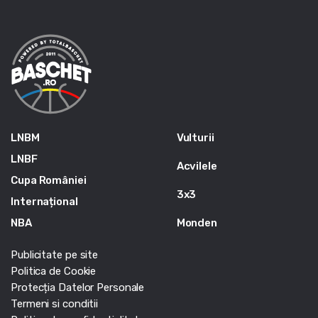
LNBM
Vulturii
LNBF
Acvilele
Cupa României
3x3
Internațional
NBA
Monden
Publicitate pe site
Politica de Cookie
Protecția Datelor Personale
Termeni si conditii