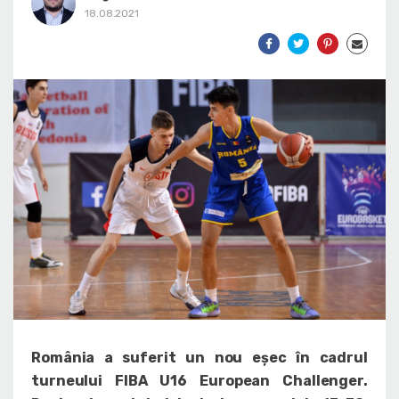
18.08.2021
România a suferit un nou eșec în cadrul
turneului FIBA U16 European Challenger.