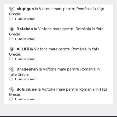
alupigus
la
Victorie mare pentru România în fața
Greciei
1 lună în urmă
Delekon
la
Victorie mare pentru România în fața
Greciei
1 lună în urmă
#LLKB
la
Victorie mare pentru România în fața
Greciei
1 lună în urmă
Oradeafan
la
Victorie mare pentru România în
fața Greciei
1 lună în urmă
Bobiciupe
la
Victorie mare pentru România în fața
Greciei
1 lună în urmă