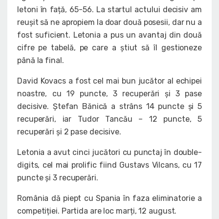
letoni în față, 65-56. La startul actului decisiv am
reușit să ne apropiem la doar două posesii, dar nu a
fost suficient. Letonia a pus un avantaj din două
cifre pe tabelă, pe care a știut să îl gestioneze
până la final.
David Kovacs a fost cel mai bun jucător al echipei
noastre, cu 19 puncte, 3 recuperări și 3 pase
decisive. Ștefan Bănică a strâns 14 puncte și 5
recuperări, iar Tudor Tancău – 12 puncte, 5
recuperări și 2 pase decisive.
Letonia a avut cinci jucători cu punctaj în double-
digits, cel mai prolific fiind Gustavs Vilcans, cu 17
puncte și 3 recuperări.
România dă piept cu Spania în faza eliminatorie a
competiției. Partida are loc marți, 12 august.