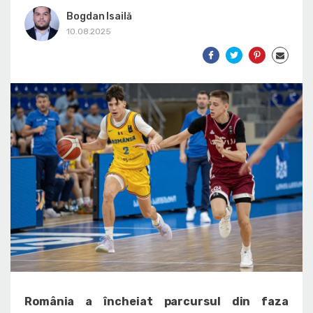
Bogdan Isailă
10.08.2025
România a încheiat parcursul din faza