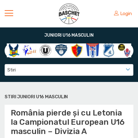
Login
JUNIORI U16 MASCULIN
Stiri
STIRI JUNIORI U16 MASCULIN
România pierde și cu Letonia
la Campionatul European U16
masculin – Divizia A