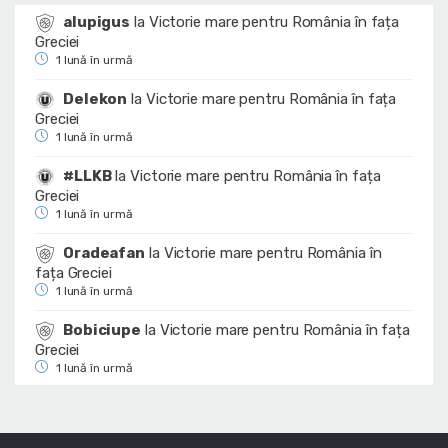
alupigus
la
Victorie mare pentru România în fața
Greciei
1 lună în urmă
Delekon
la
Victorie mare pentru România în fața
Greciei
1 lună în urmă
#LLKB
la
Victorie mare pentru România în fața
Greciei
1 lună în urmă
Oradeafan
la
Victorie mare pentru România în
fața Greciei
1 lună în urmă
Bobiciupe
la
Victorie mare pentru România în fața
Greciei
1 lună în urmă