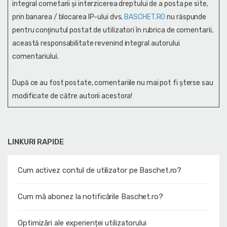
integral cometarii și interzicerea dreptului de a posta pe site,
prin banarea / blocarea IP-ului dvs.
BASCHET.RO
nu răspunde
pentru conţinutul postat de utilizatori în rubrica de comentarii,
această responsabilitate revenind integral autorului
comentariului.
După ce au fost postate, comentariile nu mai pot fi șterse sau
modificate de către autorii acestora!
LINKURI RAPIDE
Cum activez contul de utilizator pe Baschet.ro?
Cum mă abonez la notificările Baschet.ro?
Optimizări ale experienței utilizatorului