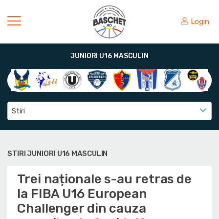
Login
JUNIORI U16 MASCULIN
Stiri
STIRI JUNIORI U16 MASCULIN
Trei naționale s-au retras de
la FIBA U16 European
Challenger din cauza