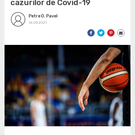
cazurilor de Covid-19
Petre O. Pavel
16.08.2021