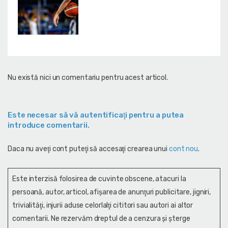
Nu există nici un comentariu pentru acest articol.
Este necesar să vă autentificaţi pentru a putea
introduce comentarii.
Daca nu aveţi cont puteţi să accesaţi crearea unui
cont nou
.
Este interzisă folosirea de cuvinte obscene, atacuri la
persoană, autor, articol, afişarea de anunţuri publicitare, jigniri,
trivialităţi, injurii aduse celorlalţi cititori sau autori ai altor
comentarii. Ne rezervăm dreptul de a cenzura și şterge