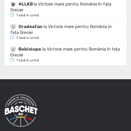
#LLKB
la
Victorie mare pentru România în fața
Greciei
1 lună în urmă
Oradeafan
la
Victorie mare pentru România în
fața Greciei
1 lună în urmă
Bobiciupe
la
Victorie mare pentru România în fața
Greciei
1 lună în urmă