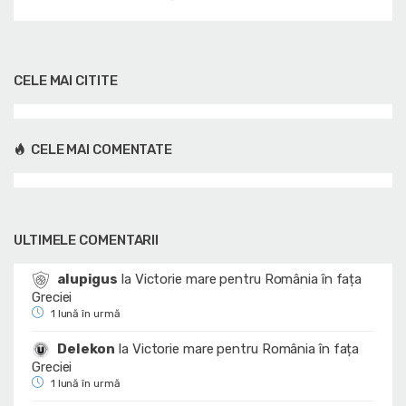
CELE MAI CITITE
CELE MAI COMENTATE
ULTIMELE COMENTARII
alupigus
la
Victorie mare pentru România în fața
Greciei
1 lună în urmă
Delekon
la
Victorie mare pentru România în fața
Greciei
1 lună în urmă