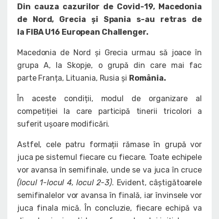
Din cauza cazurilor de Covid-19, Macedonia
de Nord, Grecia și Spania s-au retras de
la FIBA U16 European Challenger.
Macedonia de Nord și Grecia urmau să joace în
grupa A, la Skopje, o grupă din care mai fac
parte Franța, Lituania, Rusia și
România.
În aceste condiții, modul de organizare al
competiției la care participă tinerii tricolori a
suferit ușoare modificări.
Astfel, cele patru formații rămase în grupă vor
juca pe sistemul fiecare cu fiecare. Toate echipele
vor avansa în semifinale, unde se va juca în cruce
(locul 1-locul 4, locul 2-3)
. Evident, câștigătoarele
semifinalelor vor avansa în finală, iar învinsele vor
juca finala mică. În concluzie, fiecare echipă va