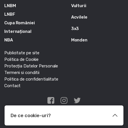
LNBM
Vulturii
LNBF
Acvilele
Cupa României
3x3
Internațional
NBA
Monden
Publicitate pe site
Politica de Cookie
Protecția Datelor Personale
Termeni si conditii
Politica de confidentialitate
Contact
Edris Digital Agency
De ce cookie-uri?
© Baschet.ro 2011 - 2026 - Toate drepturile rezervate