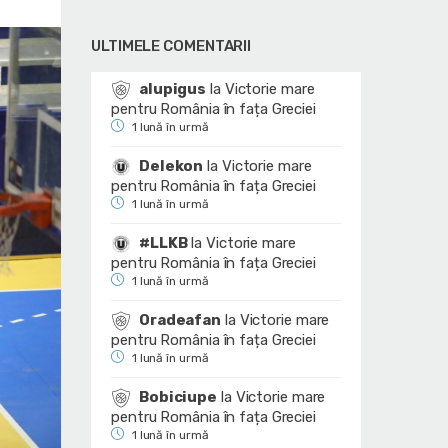
ULTIMELE COMENTARII
alupigus
la
Victorie mare
pentru România în fața Greciei
1 lună în urmă
Delekon
la
Victorie mare
pentru România în fața Greciei
1 lună în urmă
#LLKB
la
Victorie mare
pentru România în fața Greciei
1 lună în urmă
Oradeafan
la
Victorie mare
pentru România în fața Greciei
1 lună în urmă
Bobiciupe
la
Victorie mare
pentru România în fața Greciei
1 lună în urmă