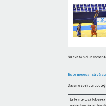
Nu există nici un comenta
Este necesar să vă au
Daca nu aveţi cont puteţi
Este interzisă folosirea
publicitare, jigniri, trivi