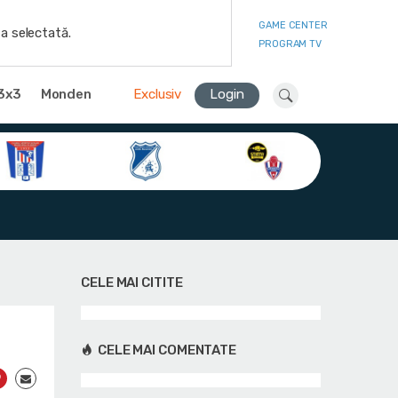
GAME CENTER
a selectată.
PROGRAM TV
3x3
Monden
Exclusiv
Login
CELE MAI CITITE
CELE MAI COMENTATE