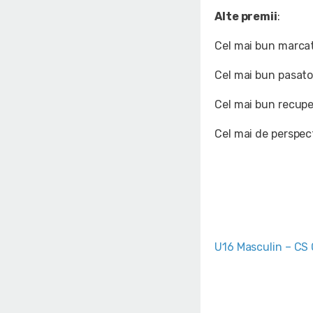
Alte premii
:
Cel mai bun marcat
Cel mai bun pasato
Cel mai bun recuper
Cel mai de perspec
U16 Masculin – CS 