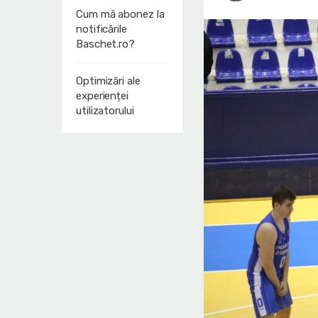
Cum mă abonez la
notificările
Baschet.ro?
Optimizări ale
experienței
utilizatorului