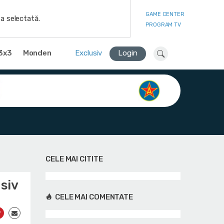
GAME CENTER
a selectată.
PROGRAM TV
3x3
Monden
Exclusiv
Login
CELE MAI CITITE
usiv
CELE MAI COMENTATE