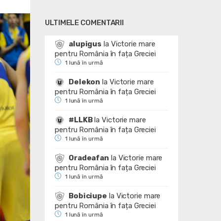
ULTIMELE COMENTARII
alupigus
la
Victorie mare
pentru România în fața Greciei
1 lună în urmă
Delekon
la
Victorie mare
pentru România în fața Greciei
1 lună în urmă
#LLKB
la
Victorie mare
pentru România în fața Greciei
1 lună în urmă
Oradeafan
la
Victorie mare
pentru România în fața Greciei
1 lună în urmă
Bobiciupe
la
Victorie mare
pentru România în fața Greciei
1 lună în urmă