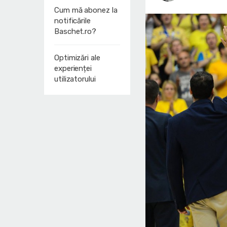
Cum mă abonez la
notificările
Baschet.ro?
Optimizări ale
experienței
utilizatorului