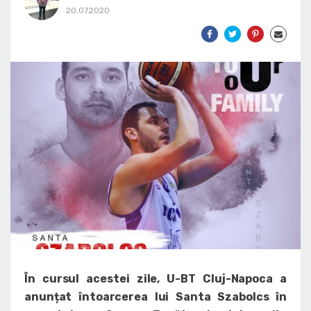
20.07.2020
În cursul acestei zile, U-BT Cluj-Napoca a
anunțat întoarcerea lui Santa Szabolcs în