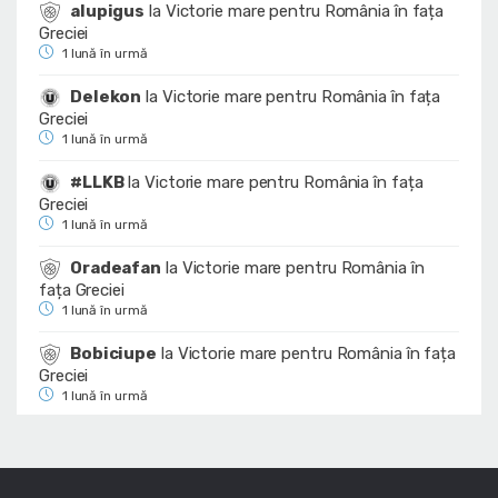
alupigus
la
Victorie mare pentru România în fața
Greciei
1 lună în urmă
Delekon
la
Victorie mare pentru România în fața
Greciei
1 lună în urmă
#LLKB
la
Victorie mare pentru România în fața
Greciei
1 lună în urmă
Oradeafan
la
Victorie mare pentru România în
fața Greciei
1 lună în urmă
Bobiciupe
la
Victorie mare pentru România în fața
Greciei
1 lună în urmă