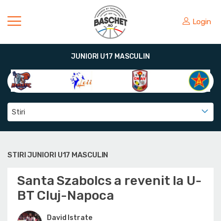
Login
JUNIORI U17 MASCULIN
Stiri
STIRI JUNIORI U17 MASCULIN
Santa Szabolcs a revenit la U-
BT Cluj-Napoca
David Istrate