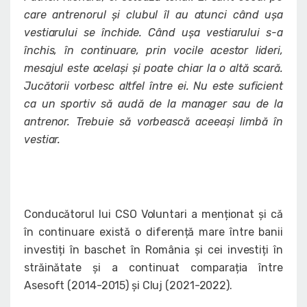
care antrenorul și clubul îl au atunci când ușa
vestiarului se închide. Când ușa vestiarului s-a
închis, în continuare, prin vocile acestor lideri,
mesajul este același și poate chiar la o altă scară.
Jucătorii vorbesc altfel între ei. Nu este suficient
ca un sportiv să audă de la manager sau de la
antrenor. Trebuie să vorbească aceeași limbă în
vestiar.
Conducătorul lui CSO Voluntari a menționat și că
în continuare există o diferență mare între banii
investiți în baschet în România și cei investiți în
străinătate și a continuat comparația între
Asesoft (2014-2015) și Cluj (2021-2022).