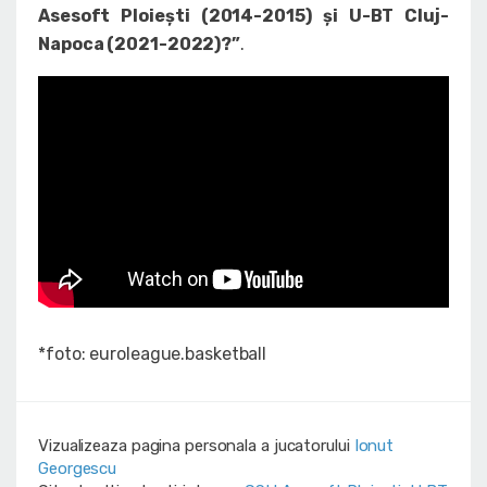
Asesoft Ploiești (2014-2015) și U-BT Cluj-
Napoca (2021-2022)?”
.
*foto: euroleague.basketball
Vizualizeaza pagina personala a jucatorului
Ionut
Georgescu