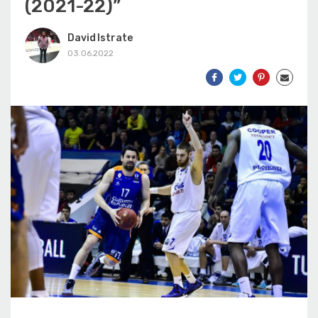
(2021-22)”
David Istrate
03.06.2022