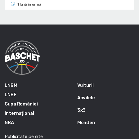
1 lună în urmă
LNBM
Vulturii
LNBF
Acvilele
Cupa României
3x3
Internațional
NBA
Monden
Publicitate pe site