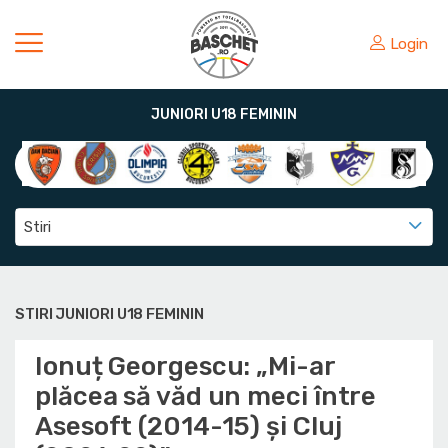
Login
JUNIORI U18 FEMININ
Stiri
STIRI JUNIORI U18 FEMININ
Ionuț Georgescu: „Mi-ar
plăcea să văd un meci între
Asesoft (2014-15) și Cluj