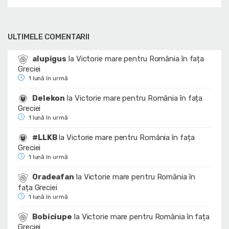
ULTIMELE COMENTARII
alupigus
la
Victorie mare pentru România în fața
Greciei
1 lună în urmă
Delekon
la
Victorie mare pentru România în fața
Greciei
1 lună în urmă
#LLKB
la
Victorie mare pentru România în fața
Greciei
1 lună în urmă
Oradeafan
la
Victorie mare pentru România în
fața Greciei
1 lună în urmă
Bobiciupe
la
Victorie mare pentru România în fața
Greciei