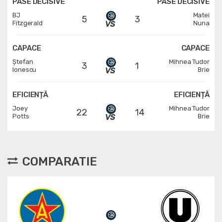
PASE DECISIVE
PASE DECISIVE
BJ
Matei
5
3
Fitzgerald
Nuna
CAPACE
CAPACE
Ștefan
Mihnea Tudor
3
1
Ionescu
Brie
EFICIENȚĂ
EFICIENȚĂ
Joey
Mihnea Tudor
22
14
Potts
Brie
COMPARATIE