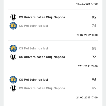
12.03.2023
17:00
92
CS Universitatea Cluj-Napoca
74
CS Politehnica Iași
20.02.2022
11:00
58
CS Politehnica Iași
73
CS Universitatea Cluj-Napoca
07.11.2021
13:00
95
CS Politehnica Iași
49
CS Universitatea Cluj-Napoca
24.02.2017
17:00