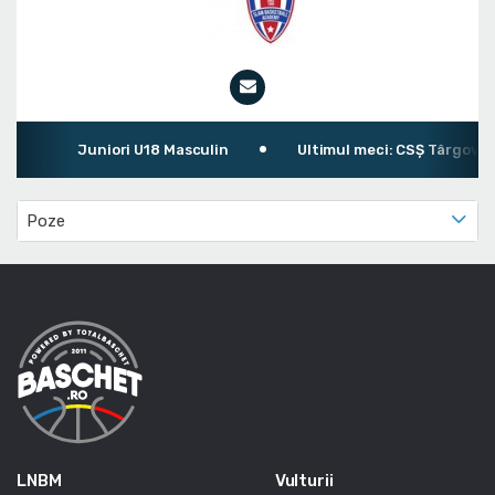
Juniori U18 Masculin
Ultimul meci: CSȘ Târgoviște 
Poze
LNBM
Vulturii