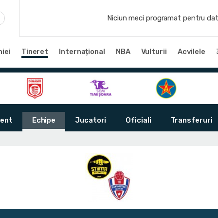
Niciun meci programat pentru dat
iei
Tineret
Internațional
NBA
Vulturii
Acvilele
ent
Echipe
Jucatori
Oficiali
Transferuri