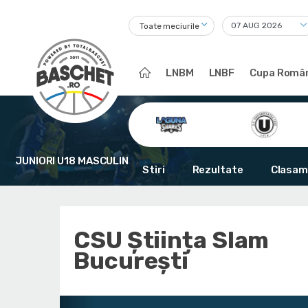
Toate meciurile
LNBM
LNBF
Cupa Român
JUNIORI U18 MASCULIN
Stiri
Rezultate
Clasam
CSU Știința Slam
București