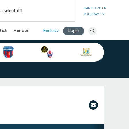
GAME CENTER
a selectată.
PROGRAM TV
3x3
Monden
Exclusiv
Login