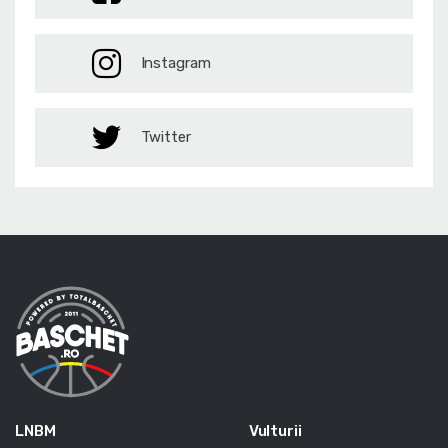
Instagram
Twitter
LNBM
Vulturii