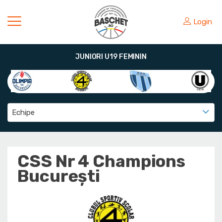
Login
JUNIORI U19 FEMININ
Echipe
CSS Nr 4 Champions
București