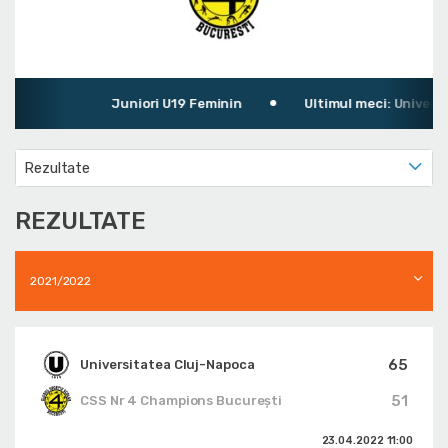
Juniori U19 Feminin
Ultimul meci: Universit
Rezultate
REZULTATE
2021/2022
65
Universitatea Cluj-Napoca
51
CSS Nr 4 Champions București
23.04.2022
11:00