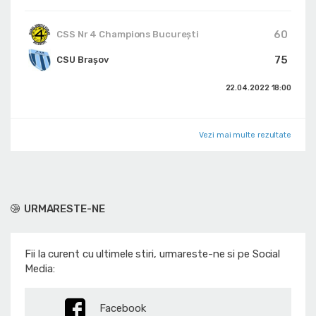
60
CSS Nr 4 Champions București
75
CSU Brașov
22.04.2022
18:00
Vezi mai multe rezultate
URMARESTE-NE
Fii la curent cu ultimele stiri, urmareste-ne si pe Social
Media:
Facebook