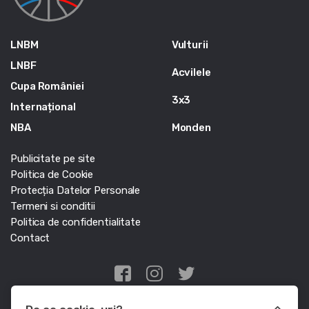
LNBM
Vulturii
LNBF
Acvilele
Cupa României
3x3
Internațional
NBA
Monden
Publicitate pe site
Politica de Cookie
Protecția Datelor Personale
Termeni si conditii
Politica de confidentialitate
Contact
Edris Digital Agency