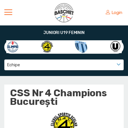
Login
JUNIORI U19 FEMININ
Echipe
CSS Nr 4 Champions
București