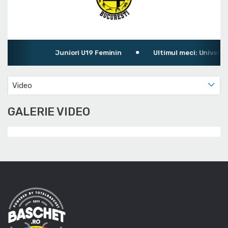
Juniori U19 Feminin
Ultimul meci: Universit
Video
GALERIE VIDEO