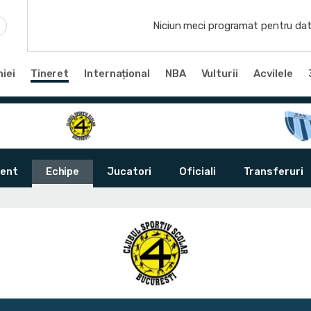
Niciun meci programat pentru dat
iei
Tineret
Internațional
NBA
Vulturii
Acvilele
ent
Echipe
Jucatori
Oficiali
Transferuri