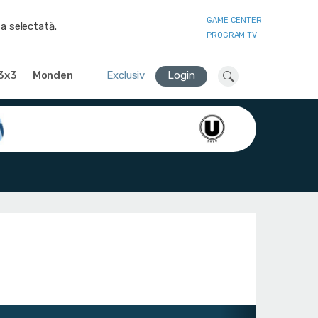
GAME CENTER
a selectată.
PROGRAM TV
3x3
Monden
Exclusiv
Login