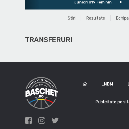
Juniori U19 Feminin
Ul
Stiri
Rezultate
Echipa
TRANSFERURI
LNBM
Publicitate pe sit