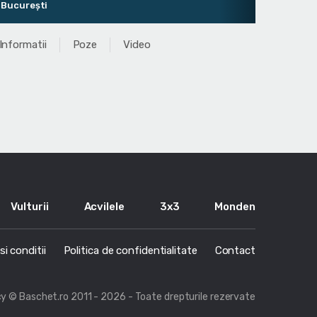
ucurești
Informatii
Poze
Video
Vulturii
Acvilele
3x3
Monden
i conditii
Politica de confidentialitate
Contact
cy
© Baschet.ro 2011 - 2026 - Toate drepturile rezervate