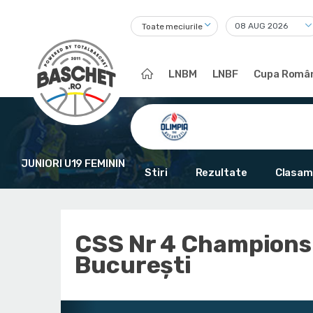
Toate meciurile
LNBM
LNBF
Cupa Român
JUNIORI U19 FEMININ
Stiri
Rezultate
Clasam
CSS Nr 4 Champions
București