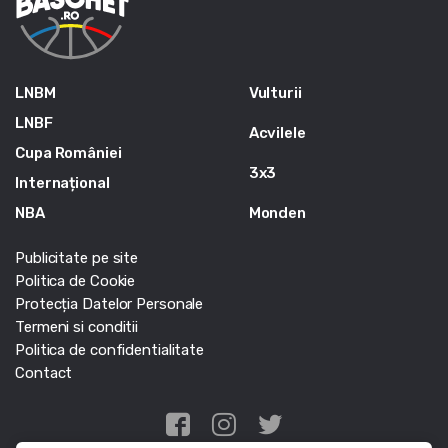
LNBM
Vulturii
LNBF
Acvilele
Cupa României
3x3
Internațional
NBA
Monden
Publicitate pe site
Politica de Cookie
Protecția Datelor Personale
Termeni si conditii
Politica de confidentialitate
Contact