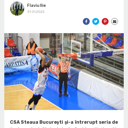
Flaviu Ilie
31.01.2025
CSA Steaua București și-a întrerupt seria de