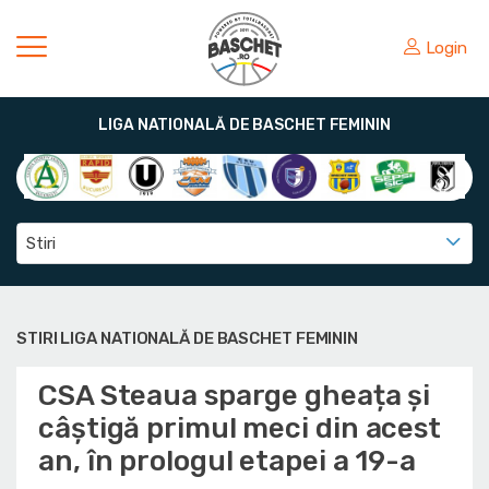
Login
LIGA NATIONALĂ DE BASCHET FEMININ
Stiri
STIRI LIGA NATIONALĂ DE BASCHET FEMININ
CSA Steaua sparge gheața și
câștigă primul meci din acest
an, în prologul etapei a 19-a