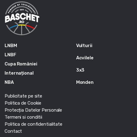
LNBM
Vulturii
LNBF
Acvilele
Cupa României
3x3
Internațional
NBA
Monden
Publicitate pe site
Politica de Cookie
Protecția Datelor Personale
Termeni si conditii
Politica de confidentialitate
Contact