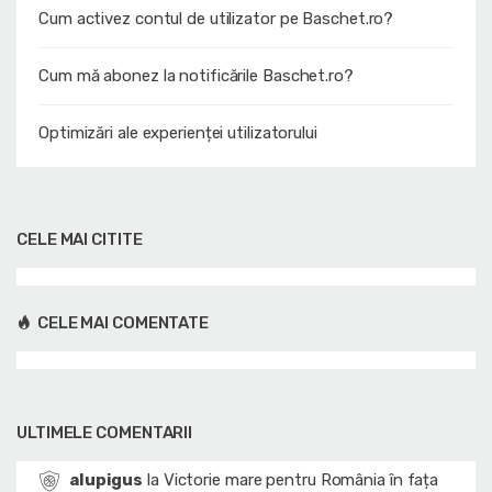
Cum activez contul de utilizator pe Baschet.ro?
Cum mă abonez la notificările Baschet.ro?
Optimizări ale experienței utilizatorului
CELE MAI CITITE
CELE MAI COMENTATE
ULTIMELE COMENTARII
alupigus
la
Victorie mare pentru România în fața