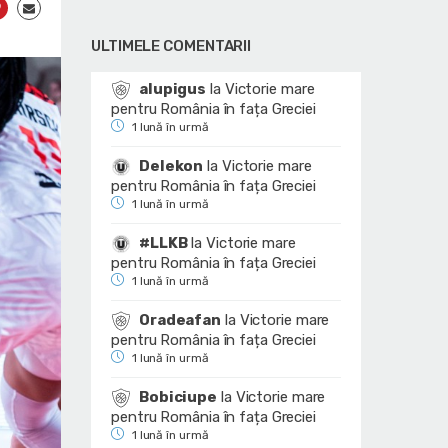
ULTIMELE COMENTARII
alupigus
la
Victorie mare
pentru România în fața Greciei
1 lună în urmă
Delekon
la
Victorie mare
pentru România în fața Greciei
1 lună în urmă
#LLKB
la
Victorie mare
pentru România în fața Greciei
1 lună în urmă
Oradeafan
la
Victorie mare
pentru România în fața Greciei
1 lună în urmă
Bobiciupe
la
Victorie mare
pentru România în fața Greciei
1 lună în urmă