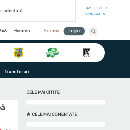
GAME CENTER
a selectată.
PROGRAM TV
3x3
Monden
Exclusiv
Login
Transferuri
CELE MAI CITITE
pă
CELE MAI COMENTATE