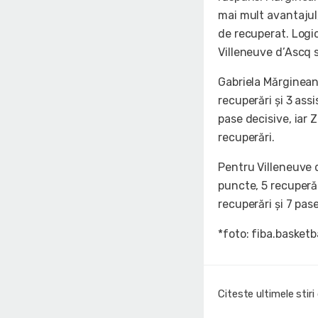
mai mult avantajul,
de recuperat. Logic
Villeneuve d’Ascq 
Gabriela Mărginean 
recuperări și 3 ass
pase decisive, iar 
recuperări.
Pentru Villeneuve d
puncte, 5 recuperăr
recuperări și 7 pas
*foto: fiba.basketb
Citeste ultimele stir