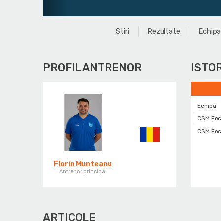
Stiri
Rezultate
Echipa
PROFIL ANTRENOR
ISTO
Echipa
CSM Foc
CSM Foc
Florin Munteanu
Antrenor principal
ARTICOLE