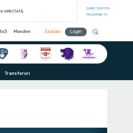
GAME CENTER
a selectată.
PROGRAM TV
3x3
Monden
Exclusiv
Login
Transferuri