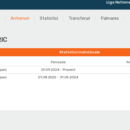
Liga Natională 
Antrenori
Statistici
Transferuri
Palmares
RIC
Statistici individuale
Perioada
Re
șani
01.09.2024 - Prezent
șani
01.08.2022 - 31.05.2024