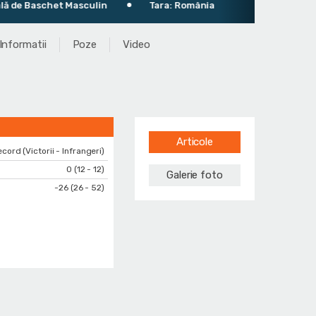
de Baschet Masculin
Tara: România
Informatii
Poze
Video
Articole
cord (Victorii - Infrangeri)
0 (12 - 12)
Galerie foto
-26 (26 - 52)