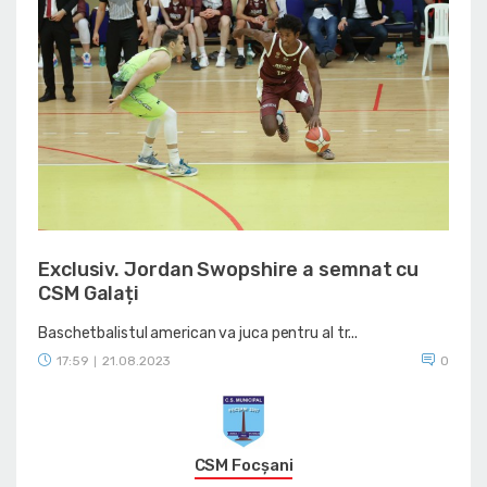
Exclusiv. Jordan Swopshire a semnat cu
CSM Galați
Baschetbalistul american va juca pentru al tr...
17:59
21.08.2023
0
|
CSM Focșani