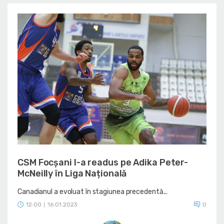
CSM Focșani l-a readus pe Adika Peter-
McNeilly în Liga Națională
Canadianul a evoluat în stagiunea precedentă...
12:00
16.01.2023
0
|