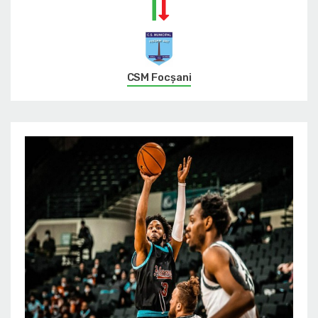
CSM Focșani