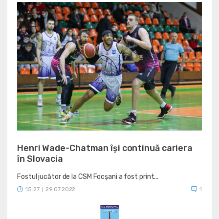
Henri Wade-Chatman își continuă cariera
în Slovacia
Fostul jucător de la CSM Focșani a fost print...
15:27
29.07.2022
1
|