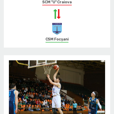
SCM "U" Craiova
CSM Focșani