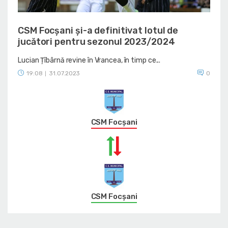
CSM Focșani și-a definitivat lotul de
jucători pentru sezonul 2023/2024
Lucian Țîbârnă revine în Vrancea, în timp ce...
19:08
31.07.2023
0
|
CSM Focșani
CSM Focșani