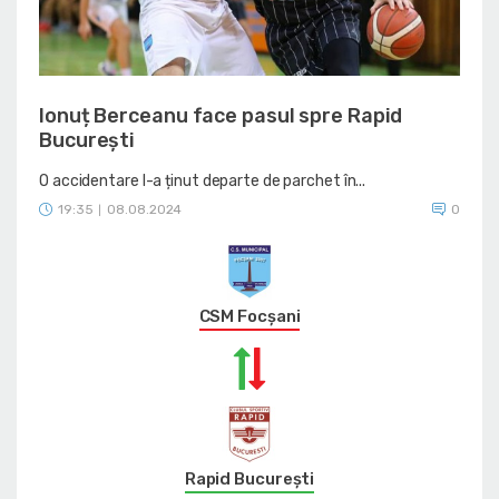
Ionuț Berceanu face pasul spre Rapid
București
O accidentare l-a ținut departe de parchet în...
19:35
08.08.2024
0
|
CSM Focșani
Rapid București