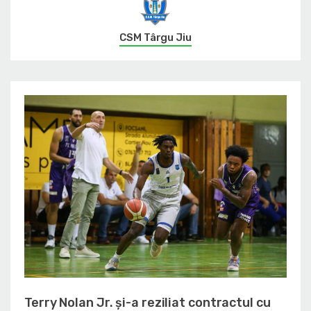
CSM Târgu Jiu
Terry Nolan Jr. și-a reziliat contractul cu