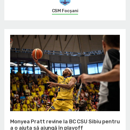
CSM Focșani
Monyea Pratt revine la BC CSU Sibiu pentru
a o ajuta să ajungă în playoff