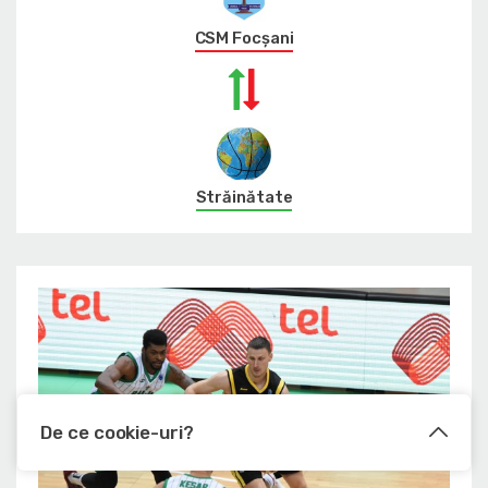
CSM Focșani
Străinătate
De ce cookie-uri?
Le utilizam pentru a optimiza functionalitatea site-ului web, a