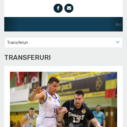
Liga Natională de Basche
Transferuri
TRANSFERURI