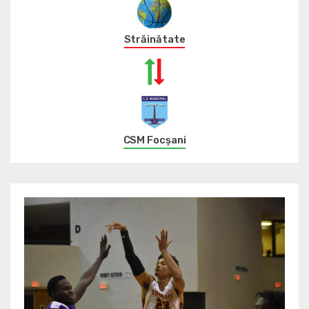
Străinătate
CSM Focșani