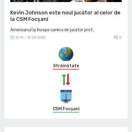
Kevin Johnson este noul jucător al celor de
la CSM Focșani
Americanul își începe cariera de jucător prof...
12:19
12.08.2022
0
|
Străinătate
CSM Focșani