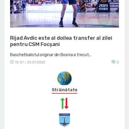
Rijad Avdic este al doilea transfer al zilei
pentru CSM Focșani
Baschetbalistul originar din Bosnia a trecut...
15:37
25.07.2023
0
|
Străinătate