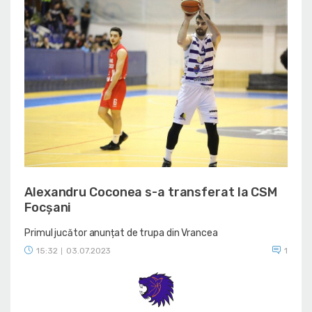
Alexandru Coconea s-a transferat la CSM
Focșani
Primul jucător anunțat de trupa din Vrancea
15:32
03.07.2023
1
|