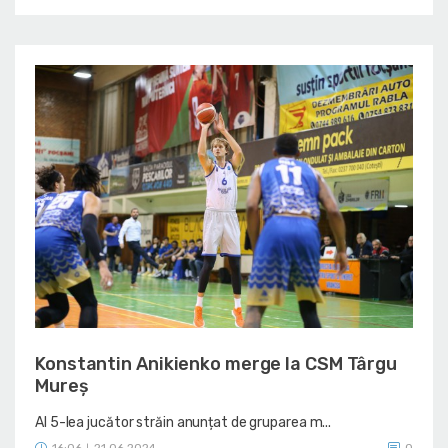
Konstantin Anikienko merge la CSM Târgu
Mureș
Al 5-lea jucător străin anunțat de gruparea m...