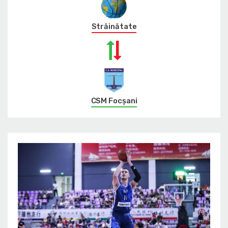
Străinătate
CSM Focșani