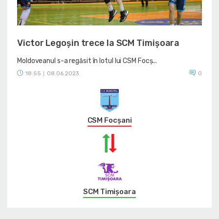
Victor Legoșin trece la SCM Timișoara
Moldoveanul s-a regăsit în lotul lui CSM Focș...
18:55
08.06.2023
0
|
CSM Focșani
SCM Timișoara