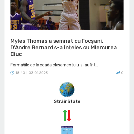
Myles Thomas a semnat cu Focșani,
D'Andre Bernard s-a înțeles cu Miercurea
Ciuc
Formațiile de la coada clasamentului s-au înt...
18:40
03.01.2023
0
|
Străinătate