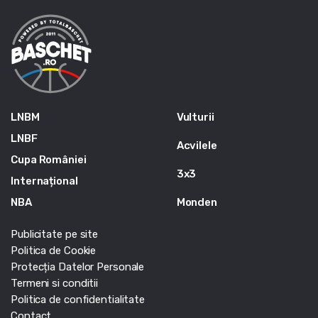
LNBM
Vulturii
LNBF
Acvilele
Cupa României
3x3
Internațional
NBA
Monden
Publicitate pe site
Politica de Cookie
Protecția Datelor Personale
Termeni si conditii
Politica de confidentialitate
Contact